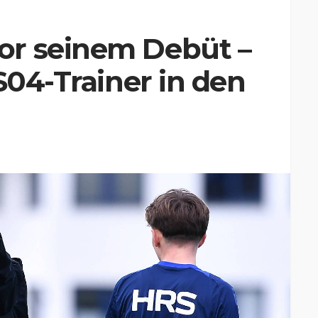
or seinem Debüt –
S04-Trainer in den