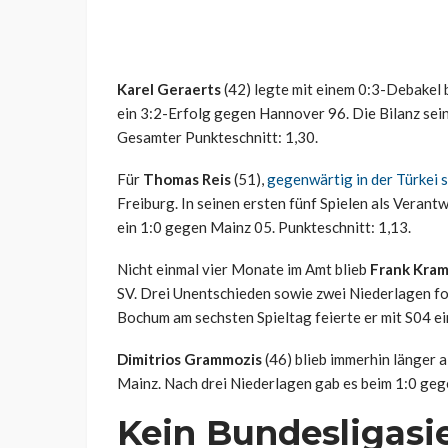
Karel Geraerts
(42) legte mit einem 0:3-Debakel b
ein 3:2-Erfolg gegen Hannover 96. Die Bilanz seine
Gesamter Punkteschnitt: 1,30.
Für
Thomas Reis
(51),
gegenwärtig in der Türkei s
Freiburg. In seinen ersten fünf Spielen als Verantw
ein 1:0 gegen Mainz 05. Punkteschnitt: 1,13.
Nicht einmal vier Monate im Amt blieb
Frank Kra
SV. Drei Unentschieden sowie zwei Niederlagen fo
Bochum am sechsten Spieltag feierte er mit S04 ei
Dimitrios Grammozis
(46) blieb immerhin länger a
Mainz. Nach drei Niederlagen gab es beim 1:0 geg
Kein Bundesligasi