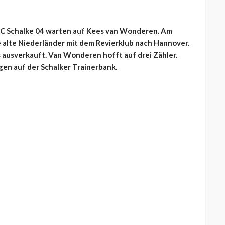
 FC Schalke 04 warten auf Kees van Wonderen. Am
re alte Niederländer mit dem Revierklub nach Hannover.
 ausverkauft. Van Wonderen hofft auf drei Zähler.
gen auf der Schalker Trainerbank.