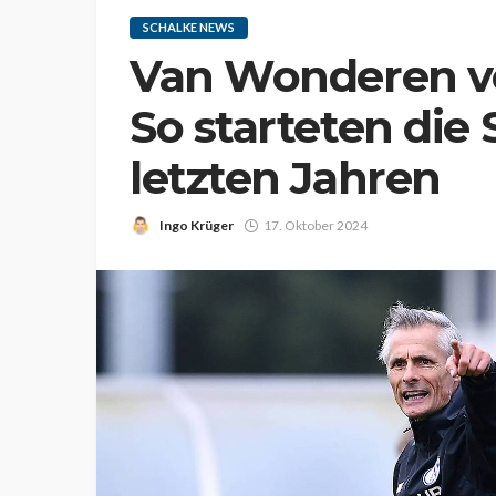
SCHALKE NEWS
Van Wonderen v
So starteten die 
letzten Jahren
Ingo Krüger
17. Oktober 2024