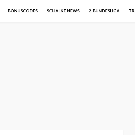
BONUSCODES
SCHALKE NEWS
2. BUNDESLIGA
TR