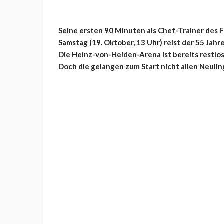
Seine ersten 90 Minuten als Chef-Trainer des
Samstag (19. Oktober, 13 Uhr) reist der 55 Jah
Die
Heinz-von-Heiden-Arena ist bereits restlos
Doch die gelangen zum Start nicht allen Neulin