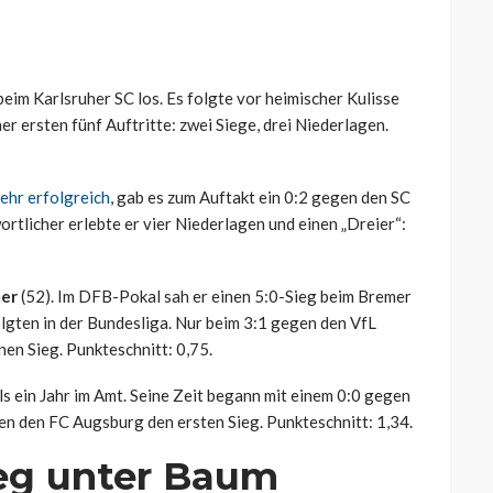
eim Karlsruher SC los. Es folgte vor heimischer Kulisse
r ersten fünf Auftritte: zwei Siege, drei Niederlagen.
ehr erfolgreich
, gab es zum Auftakt ein 0:2 gegen den SC
ortlicher erlebte er vier Niederlagen und einen „Dreier“:
mer
(52). Im DFB-Pokal sah er einen 5:0-Sieg beim Bremer
lgten in der Bundesliga. Nur beim 3:1 gegen den VfL
nen Sieg. Punkteschnitt: 0,75.
ls ein Jahr im Amt. Seine Zeit begann mit einem 0:0 gegen
en den FC Augsburg den ersten Sieg. Punkteschnitt: 1,34.
eg unter Baum