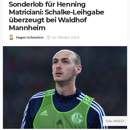
Sonderlob für Henning
Matriciani: Schalke-Leihgabe
überzeugt bei Waldhof
Mannheim
Hagen Schmelzer
16. Oktober 2024
Foto: IMAGO