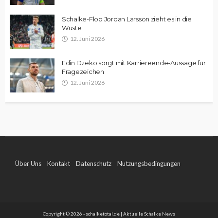
Schalke-Flop Jordan Larsson zieht es in die
Wüste
12. Juni 2026
Edin Dzeko sorgt mit Karriereende-Aussage für
Fragezeichen
12. Juni 2026
Über Uns
Kontakt
Datenschutz
Nutzungsbedingungen
Impressum
Copyright © 2026 - schalketotal.de | Aktuelle Schalke News