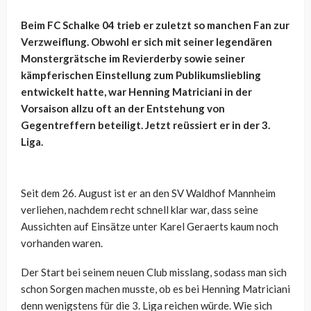
Beim FC Schalke 04 trieb er zuletzt so manchen Fan zur
Verzweiflung. Obwohl er sich mit seiner legendären
Monstergrätsche im Revierderby sowie seiner
kämpferischen Einstellung zum Publikumsliebling
entwickelt hatte, war Henning Matriciani in der
Vorsaison allzu oft an der Entstehung von
Gegentreffern beteiligt. Jetzt reüssiert er in der 3.
Liga.
Seit dem 26. August ist er an den SV Waldhof Mannheim
verliehen, nachdem recht schnell klar war, dass seine
Aussichten auf Einsätze unter Karel Geraerts kaum noch
vorhanden waren.
Der Start bei seinem neuen Club misslang, sodass man sich
schon Sorgen machen musste, ob es bei Henning Matriciani
denn wenigstens für die 3. Liga reichen würde. Wie sich