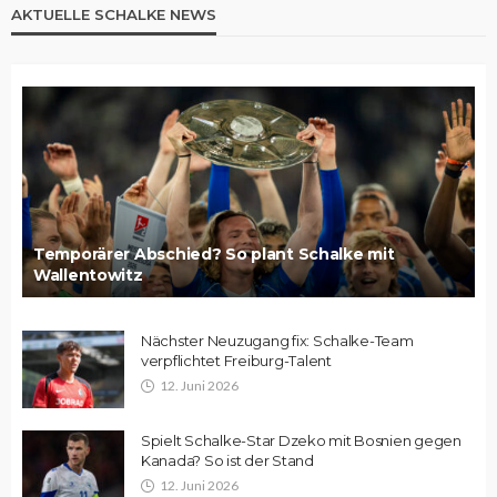
AKTUELLE SCHALKE NEWS
Temporärer Abschied? So plant Schalke mit
Wallentowitz
Nächster Neuzugang fix: Schalke-Team
verpflichtet Freiburg-Talent
12. Juni 2026
Spielt Schalke-Star Dzeko mit Bosnien gegen
Kanada? So ist der Stand
12. Juni 2026