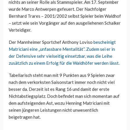
nichts an seiner Rolle als Stammspieler. Am 17. September
wurde Marco Antwerpen gefeuert. Der Nachfolger
Bernhard Trares – 2001/2002 selbst Spieler beim Waldhof
– setzt wie sein Vorgänger auf den ausgeliehenen Schalker
Verteidiger.
Der Mannheimer Sportchef Anthony Loviso
bescheinigt
Matriciani eine „unfassbare Mentalität“. Zudem sei er in
der Defensive sehr vielseitig einsetzbar, was die Leihe
zusätzlich zu einem Erfolg für die Waldhöfer werden lässt.
Tabellarisch steht man mit 9 Punkten aus 9 Spielen zwar
nach dem verkorksten Saisonstart immer noch nicht viel
besser da. Derzeit ist es Rang 16 und damit der erste
Nichtabstiegsplatz. Doch befindet man sich momentan auf
dem aufsteigenden Ast, wozu Henning Matriciani mit
seinen jüngeren Leistungen nicht unwesentlich
beigetragen hat.