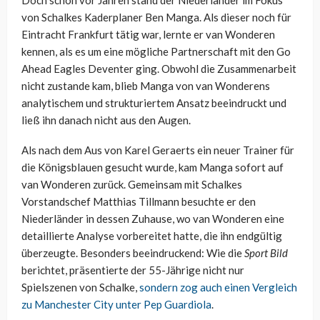
Doch schon vor Jahren stand der Niederländer im Fokus
von Schalkes Kaderplaner Ben Manga. Als dieser noch für
Eintracht Frankfurt tätig war, lernte er van Wonderen
kennen, als es um eine mögliche Partnerschaft mit den Go
Ahead Eagles Deventer ging. Obwohl die Zusammenarbeit
nicht zustande kam, blieb Manga von van Wonderens
analytischem und strukturiertem Ansatz beeindruckt und
ließ ihn danach nicht aus den Augen.
Als nach dem Aus von Karel Geraerts ein neuer Trainer für
die Königsblauen gesucht wurde, kam Manga sofort auf
van Wonderen zurück. Gemeinsam mit Schalkes
Vorstandschef Matthias Tillmann besuchte er den
Niederländer in dessen Zuhause, wo van Wonderen eine
detaillierte Analyse vorbereitet hatte, die ihn endgültig
überzeugte. Besonders beeindruckend: Wie die
Sport Bild
berichtet, präsentierte der 55-Jährige nicht nur
Spielszenen von Schalke,
sondern zog auch einen Vergleich
zu Manchester City unter Pep Guardiola
.