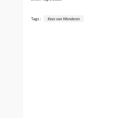
Tags :
Kees van Wonderen