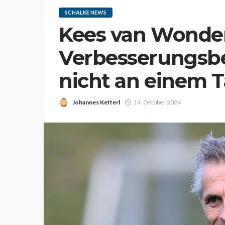
SCHALKE NEWS
Kees van Wondere
Verbesserungsbe
nicht an einem T
Johannes Ketterl
14. Oktober 2024