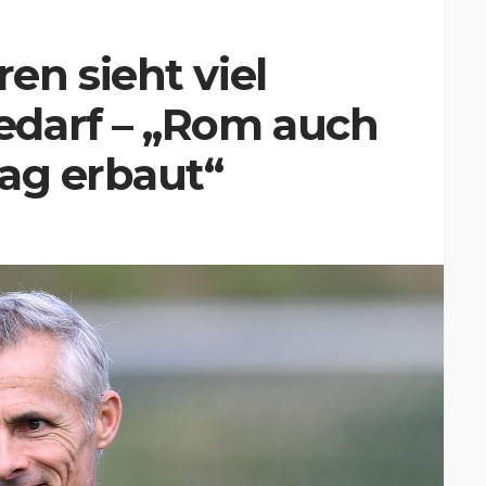
n sieht viel
darf – „Rom auch
ag erbaut“