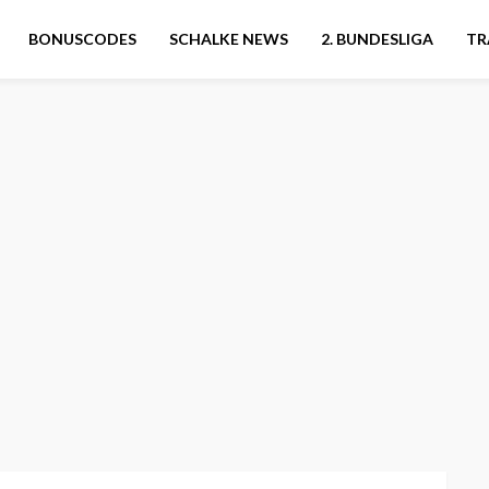
BONUSCODES
SCHALKE NEWS
2. BUNDESLIGA
TR