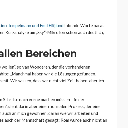
Lino Tempelmann und Emil Höjlund
lobende Worte parat
nen Kurzanalyse am „Sky“-Mikrofon schon auch deutlich,
allen Bereichen
 es wollen“, so van Wonderen, der die vorhandenen
ahlte: „Manchmal haben wir die Lösungen gefunden,
mit. Wir wissen, dass wir nicht viel Zeit haben, aber ich
en Schritte nach vorne machen müssen – in der
nen“,
sieht darin aber einen normalen Prozess, der eine
ch auch an mich gewöhnen, daran wie wir arbeiten und
e es auch der Mannschaft gesagt: Rom wurde auch nicht an