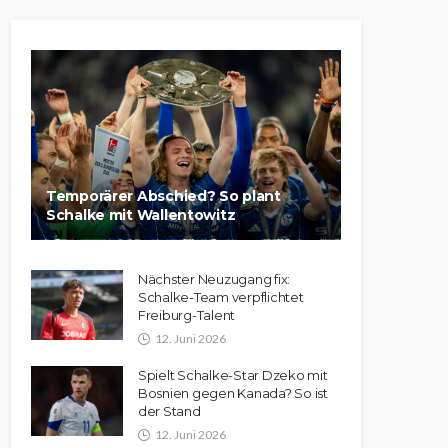
Temporärer Abschied? So plant
Schalke mit Wallentowitz
Nächster Neuzugang fix:
Schalke-Team verpflichtet
Freiburg-Talent
12. Juni 2026
Spielt Schalke-Star Dzeko mit
Bosnien gegen Kanada? So ist
der Stand
12. Juni 2026