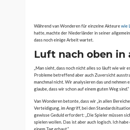
Während van Wonderen für einzelne Akteure
wie 
hatte, machte der Niederländer in seiner allgemei
dass noch einige Arbeit wartet.
Luft nach oben in 
„Man sieht, dass noch nicht alles so läuft wie wir
Probleme betreffend aber auch Zuversicht ausstr
manchmal nicht. Wir analysieren das und nehmen es 
glaube, dass wir schon auf einem guten Weg sind.“
Van Wonderen betonte, dass wir „i
n allen Bereich
Verteidigung, im Angriff, bei den Standardsituatio
gewisse Geduld erfordert:
„Die Spieler müssen si
spielen wollen.
Das ist aber auch logisch. Ich hab
einem Tag erbaut.“