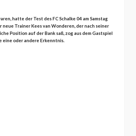
waren, hatte der Test des FC Schalke 04 am Samstag
r neue Trainer Kees van Wonderen, der nach seiner
che Position auf der Bank saß, zog aus dem Gastspiel
 eine oder andere Erkenntnis.