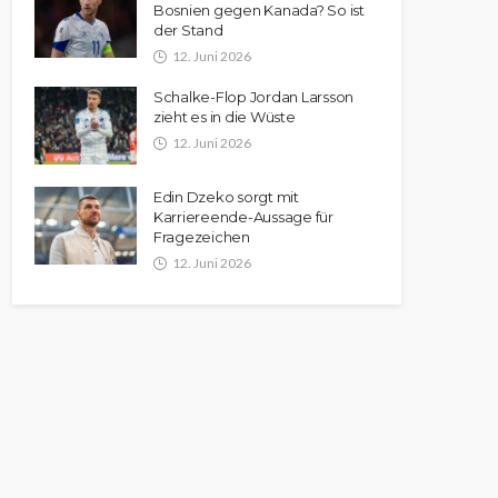
Bosnien gegen Kanada? So ist
der Stand
12. Juni 2026
Schalke-Flop Jordan Larsson
zieht es in die Wüste
12. Juni 2026
Edin Dzeko sorgt mit
Karriereende-Aussage für
Fragezeichen
12. Juni 2026