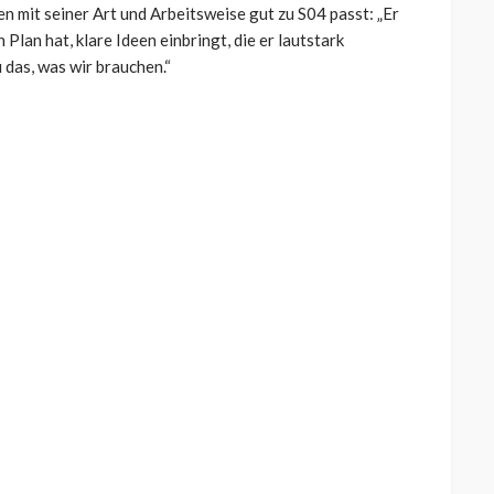
n mit seiner Art und Arbeitsweise gut zu S04 passt: „Er
 Plan hat, klare Ideen einbringt, die er lautstark
u das, was wir brauchen.“