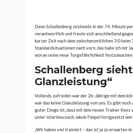
Denn Schallenberg zeichnete in der 74. Minute pe
verantwortlich und freute sich anschließend gege
kurzer Zeit nach dem zwischenzeitlichen 3:0 beim 
Standardsituationen nach vorn, das habe ich mir l
woran seine neue Torgefährlichkeit festzumachen 
Schallenberg sieht
Glanzleistung“
Vollends zufrieden war der 26-Jährige mit dem köni
war das keine Glanzleistung von uns. Es gibt noch 
guter Dinge ist, dass mit dem neuen Trainer Kees
unter Interimscoach Jakob Fimpel fortgesetzt wer
„Wir haben viel trainiert – das ist ja zu erwarten 