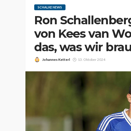
SCHALKE NEWS
Ron Schallenberg
von Kees van W
das, was wir bra
Johannes Ketterl
13. Oktober 2024