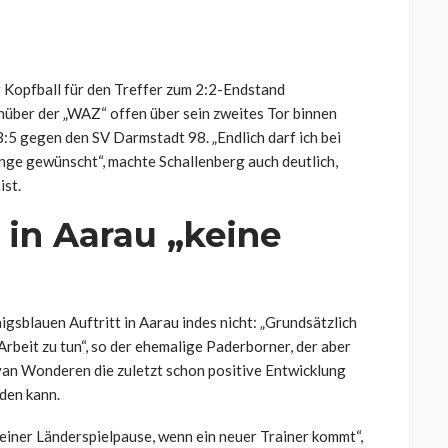
r Kopfball für den Treffer zum 2:2-Endstand
nüber der „WAZ“ offen über sein zweites Tor binnen
3:5 gegen den SV Darmstadt 98. „Endlich darf ich bei
ange gewünscht“, machte Schallenberg auch deutlich,
ist.
 in Aarau „keine
gsblauen Auftritt in Aarau indes nicht: „Grundsätzlich
Arbeit zu tun“, so der ehemalige Paderborner, der aber
 van Wonderen die zuletzt schon positive Entwicklung
den kann.
in einer Länderspielpause, wenn ein neuer Trainer kommt“,