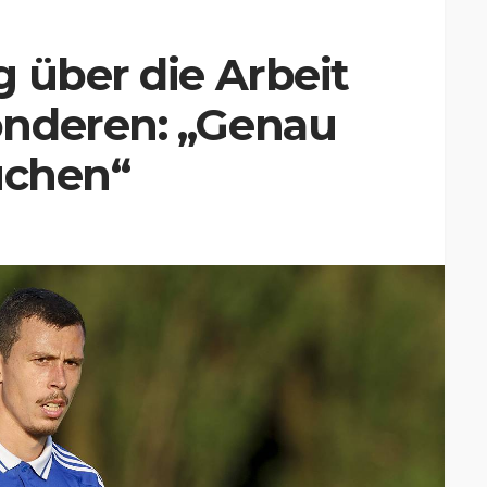
 über die Arbeit
onderen: „Genau
uchen“