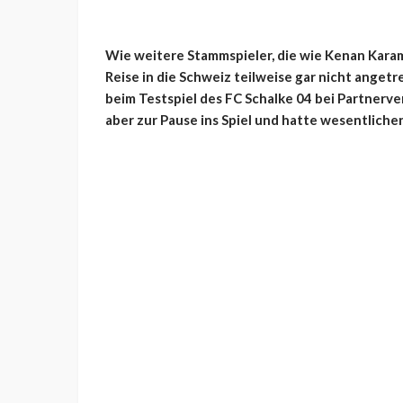
Wie weitere Stammspieler, die wie Kenan Karam
Reise in die Schweiz teilweise gar nicht anget
beim Testspiel des FC Schalke 04 bei Partnerv
aber zur Pause ins Spiel und hatte wesentliche