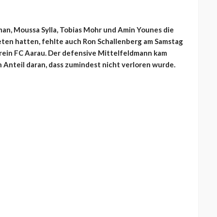
an, Moussa Sylla, Tobias Mohr und Amin Younes die
reten hatten, fehlte auch Ron Schallenberg am Samstag
erein FC Aarau. Der defensive Mittelfeldmann kam
n Anteil daran, dass zumindest nicht verloren wurde.