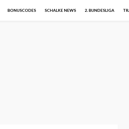
BONUSCODES
SCHALKE NEWS
2. BUNDESLIGA
TR