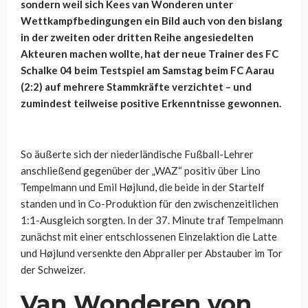
sondern weil sich Kees van Wonderen unter
Wettkampfbedingungen ein Bild auch von den bislang
in der zweiten oder dritten Reihe angesiedelten
Akteuren machen wollte, hat der neue Trainer des FC
Schalke 04 beim Testspiel am Samstag beim FC Aarau
(2:2) auf mehrere Stammkräfte verzichtet – und
zumindest teilweise positive Erkenntnisse gewonnen.
So äußerte sich der niederländische Fußball-Lehrer
anschließend gegenüber der „WAZ“ positiv über Lino
Tempelmann und Emil Højlund, die beide in der Startelf
standen und in Co-Produktion für den zwischenzeitlichen
1:1-Ausgleich sorgten. In der 37. Minute traf Tempelmann
zunächst mit einer entschlossenen Einzelaktion die Latte
und Højlund versenkte den Abpraller per Abstauber im Tor
der Schweizer.
Van Wonderen von