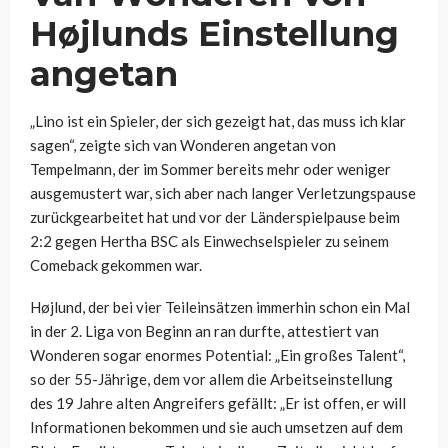
Højlunds Einstellung
angetan
„Lino ist ein Spieler, der sich gezeigt hat, das muss ich klar
sagen“, zeigte sich van Wonderen angetan von
Tempelmann, der im Sommer bereits mehr oder weniger
ausgemustert war, sich aber nach langer Verletzungspause
zurückgearbeitet hat und vor der Länderspielpause beim
2:2 gegen Hertha BSC als Einwechselspieler zu seinem
Comeback gekommen war.
Højlund, der bei vier Teileinsätzen immerhin schon ein Mal
in der 2. Liga von Beginn an ran durfte, attestiert van
Wonderen sogar enormes Potential: „Ein großes Talent“,
so der 55-Jährige, dem vor allem die Arbeitseinstellung
des 19 Jahre alten Angreifers gefällt: „Er ist offen, er will
Informationen bekommen und sie auch umsetzen auf dem