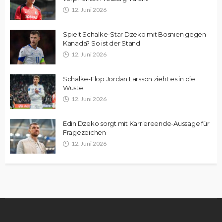
12. Juni 2026
Spielt Schalke-Star Dzeko mit Bosnien gegen
Kanada? So ist der Stand
12. Juni 2026
Schalke-Flop Jordan Larsson zieht es in die
Wüste
12. Juni 2026
Edin Dzeko sorgt mit Karriereende-Aussage für
Fragezeichen
12. Juni 2026