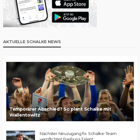
AKTUELLE SCHALKE NEWS
Temporärer Abschied? So plant Schalke mit
Wallentowitz
Nächster Neuzugang fix: Schalke-Team
verpflichtet Freiburg-Talent