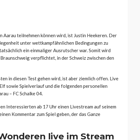
on Aarau teilnehmen können wird, ist Justin Heekeren. Der
elegenheit unter wettkampfähnlichen Bedingungen zu
tatsächlich ein einmaliger Ausrutscher war. Somit wird
raunschweig verpflichtet, in der Schweiz zwischen den
 in diesen Test gehen wird, ist aber ziemlich offen. Live
Elf sowie Spielverlauf und die folgenden personellen
rau – FC Schalke 04.
ren Interessierten ab 17 Uhr einen Livestream auf seinem
einen Kommentar zum Spiel geben, der das Ganze
 Wonderen live im Stream