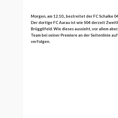
Morgen, am 12.10., bestreitet der FC Schalke 0
Der dortige FC Aarau ist wie S04 derzeit Zweit
Brügglifeld. Wie dieses aussieht, vor allem ab
Team bei seiner Premiere an der Seitenlinie auf-
verfolgen.