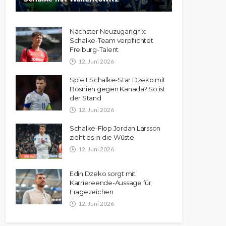
Nächster Neuzugang fix:
Schalke-Team verpflichtet
Freiburg-Talent
12. Juni 2026
Spielt Schalke-Star Dzeko mit
Bosnien gegen Kanada? So ist
der Stand
12. Juni 2026
Schalke-Flop Jordan Larsson
zieht es in die Wüste
12. Juni 2026
Edin Dzeko sorgt mit
Karriereende-Aussage für
Fragezeichen
12. Juni 2026