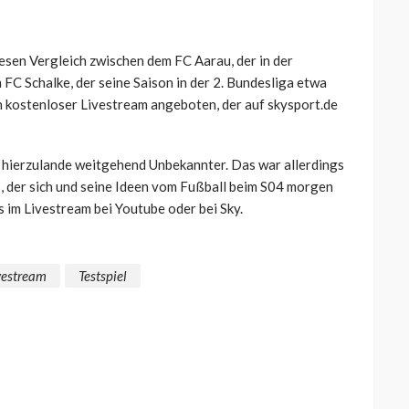
esen Vergleich zwischen dem FC Aarau, der in der
FC Schalke, der seine Saison in der 2. Bundesliga etwa
in kostenloser Livestream angeboten, der auf skysport.de
in hierzulande weitgehend Unbekannter. Das war allerdings
 der sich und seine Ideen vom Fußball beim S04 morgen
s im Livestream bei Youtube oder bei Sky.
vestream
Testspiel