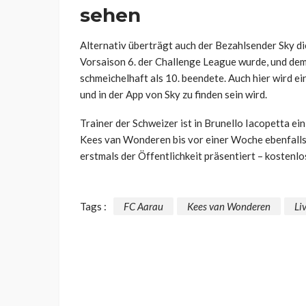
sehen
Alternativ überträgt auch der Bezahlsender Sky di
Vorsaison 6. der Challenge League wurde, und dem 
schmeichelhaft als 10. beendete. Auch hier wird e
und in der App von Sky zu finden sein wird.
Trainer der Schweizer ist in Brunello Iacopetta e
Kees van Wonderen bis vor einer Woche ebenfalls,
erstmals der Öffentlichkeit präsentiert – kostenlo
Tags :
FC Aarau
Kees van Wonderen
Li