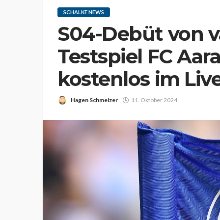
SCHALKE NEWS
S04-Debüt von 
Testspiel FC Aar
kostenlos im Liv
Hagen Schmelzer
11. Oktober 2024