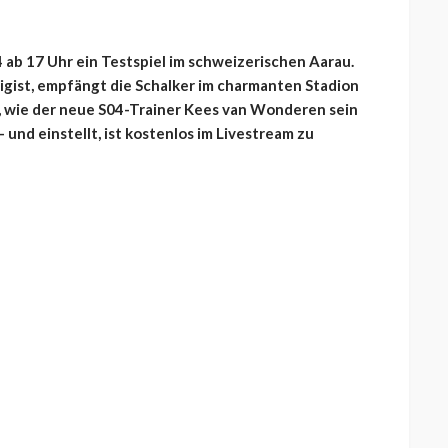
4 ab 17 Uhr ein Testspiel im schweizerischen Aarau.
ligist, empfängt die Schalker im charmanten Stadion
er, wie der neue S04-Trainer Kees van Wonderen sein
 und einstellt, ist kostenlos im Livestream zu