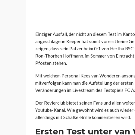
Einziger Ausfall, der nicht an diesem Test im Kant
angeschlagene Keeper hat somit vorerst keine G
zeigen, dass sein Patzer beim 0:1 von Hertha BSC 
Ron-Thorben Hoffmann, im Sommer von Eintracht B
Pfosten stehen.
Mit welchem Personal Kees van Wonderen ansonsten
mitverfolgen kann man die Aufstellung der ersten 
Veränderungen im Livestream des Testspiels FC Aa
Der Revierclub bietet seinen Fans und allen weite
Youtube-Kanal. Wie gewohnt wird es auch wieder 
allerdings mit Schalke-Brille kommentieren wird.
Ersten Test unter van