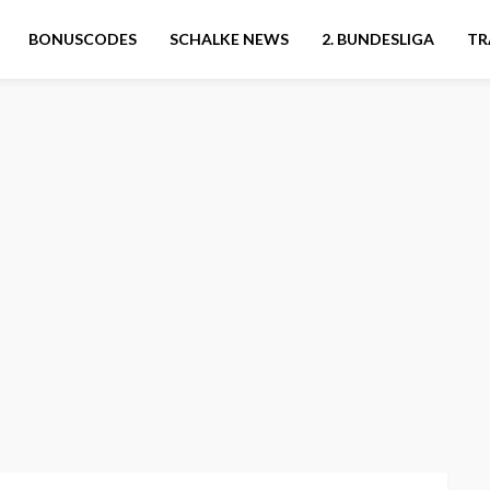
BONUSCODES
SCHALKE NEWS
2. BUNDESLIGA
TR