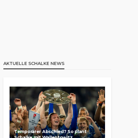
AKTUELLE SCHALKE NEWS
Temporärer Abschied? So plant
Schalke mit Wallentowitz