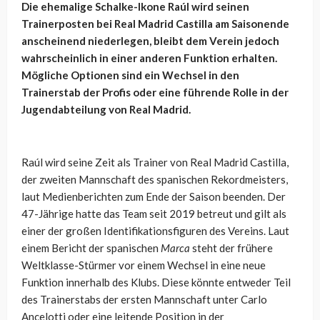
Die ehemalige Schalke-Ikone Raúl wird seinen
Trainerposten bei Real Madrid Castilla am Saisonende
anscheinend niederlegen, bleibt dem Verein jedoch
wahrscheinlich in einer anderen Funktion erhalten.
Mögliche Optionen sind ein Wechsel in den
Trainerstab der Profis oder eine führende Rolle in der
Jugendabteilung von Real Madrid.
Raúl wird seine Zeit als Trainer von Real Madrid Castilla,
der zweiten Mannschaft des spanischen Rekordmeisters,
laut Medienberichten zum Ende der Saison beenden. Der
47-Jährige hatte das Team seit 2019 betreut und gilt als
einer der großen Identifikationsfiguren des Vereins. Laut
einem Bericht der spanischen
Marca
steht der frühere
Weltklasse-Stürmer vor einem Wechsel in eine neue
Funktion innerhalb des Klubs. Diese könnte entweder Teil
des Trainerstabs der ersten Mannschaft unter Carlo
Ancelotti oder eine leitende Position in der