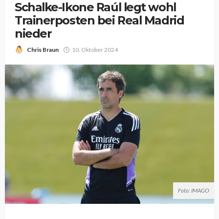
Schalke-Ikone Raúl legt wohl
Trainerposten bei Real Madrid
nieder
Chris Braun
10. Oktober 2024
Foto: IMAGO