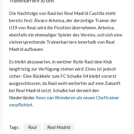
Trainerkarriere zu sein.
Die Nachfolge von Raúl bei Real Madrid Castilla steht
bereits fest: Álvaro Arbeloa, der derzeitige Trainer der
U19 von Real, wird die Position übernehmen. Arbeloa,
ebenfalls ein ehemaliger Spieler des Vereins, soll sich eine
vielversprechende Trainerkarriere innerhalb von Real
Madrid aufbauen.
Es bleibt abzuwarten, in welcher Rolle Raúl dem Klub
langfristig zur Verfügung stehen wird. Eines ist jedoch
sicher: Eine Rückkehr zum FC Schalke 04 bleibt vorerst
ausgeschlossen, da Raúl wohl weiterhin auf eine Zukunft
bei Real Madrid setzt. Schalke hat derweil den
Niederländer
Kees van Wonderen als neuen Cheftrainer
verpflichtet
.
Tags :
Raul
Real Madrid