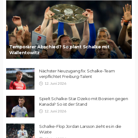
Temporärer Abschied? So plant Schalke mit
Wallentowitz
Nächster Neuzugang fix: Schalke-Team
verpflichtet Freiburg-Talent
12. Juni 2026
Spielt Schalke-Star Dzeko mit Bosnien gegen
Kanada? So ist der Stand
12. Juni 2026
Schalke-Flop Jordan Larsson zieht es in die
Wüste