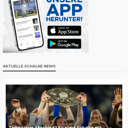
AKTUELLE SCHALKE NEWS
Temporärer Abschied? So plant Schalke mit