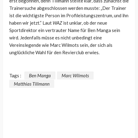
erst begonnen, denn Tillmann stellte klar, dass zunächst die
Trainersuche abgeschlossen werden musste: „Der Trainer
ist die wichtigste Person im Profileistungszentrum, und ihn
haben wir jetzt.“ Laut
WAZ
ist unklar, ob der neue
Sportdirektor ein vertrauter Name für Ben Manga sein
wird. Jedenfalls müsse es nicht unbedingt eine
Vereinslegende wie Marc Wilmots sein, der sich als
unglückliche Wahl für den Revierclub erwies.
Tags :
Ben Manga
Marc Wilmots
Matthias Tillmann