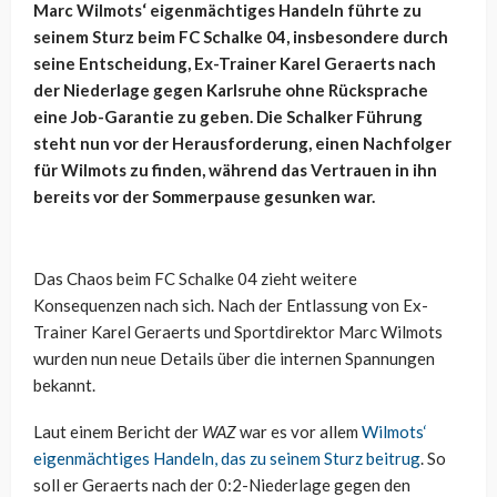
Marc Wilmots‘ eigenmächtiges Handeln führte zu
seinem Sturz beim FC Schalke 04, insbesondere durch
seine Entscheidung, Ex-Trainer Karel Geraerts nach
der Niederlage gegen Karlsruhe ohne Rücksprache
eine Job-Garantie zu geben. Die Schalker Führung
steht nun vor der Herausforderung, einen Nachfolger
für Wilmots zu finden, während das Vertrauen in ihn
bereits vor der Sommerpause gesunken war.
Das Chaos beim FC Schalke 04 zieht weitere
Konsequenzen nach sich. Nach der Entlassung von Ex-
Trainer Karel Geraerts und Sportdirektor Marc Wilmots
wurden nun neue Details über die internen Spannungen
bekannt.
Laut einem Bericht der
WAZ
war es vor allem
Wilmots‘
eigenmächtiges Handeln, das zu seinem Sturz beitrug
. So
soll er Geraerts nach der 0:2-Niederlage gegen den