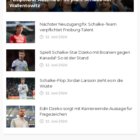
Wallentowitz
Nächster Neuzugang fix: Schalke-Team
verpflichtet Freiburg-Talent
12. Juni 2026
Spielt Schalke-Star Dzeko mit Bosnien gegen
Kanada? So ist der Stand
12. Juni 2026
Schalke-Flop Jordan Larsson zieht es in die
Wüste
12. Juni 2026
Edin Dzeko sorgt mit Karriereende-Aussage für
Fragezeichen
12. Juni 2026