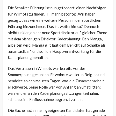
Die Schalker Führung ist nun gefordert, einen Nachfolger
für Wilmots zu finden. Tillmann betonte: „Wir haben
gesagt, dass wir eine weitere Person in der sportlichen
Führung hinzunehmen. Das ist weiterhin so.“ Dennoch
bleibt unklar, ob der neue Sportdirektor auf gleicher Ebene
mit dem bisherigen Direktor Kaderplanung, Ben Manga,
arbeiten wird. Manga gilt laut dem Bericht auf Schalke als
„unantastbar“ und soll die Hauptverantwortung für die
Kaderplanung behalten.
Das Vertrauen in Wilmots war bereits vor der
Sommerpause gesunken. Er wohnte weiter in Belgien und
pendelte an den meisten Tagen, was die Zusammenarbeit
erschwerte. Seine Rolle war von Anfang an umstritten;
während er an den Kaderplanungssitzungen teilnahm,
schien seine Einflussnahme begrenzt zu sein.
Die Suche nach einem geeigneten Kandidaten hat gerade