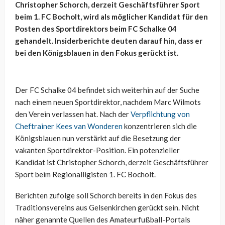
Christopher Schorch, derzeit Geschäftsführer Sport
beim 1. FC Bocholt, wird als möglicher Kandidat für den
Posten des Sportdirektors beim FC Schalke 04
gehandelt. Insiderberichte deuten darauf hin, dass er
bei den Königsblauen in den Fokus gerückt ist.
Der FC Schalke 04 befindet sich weiterhin auf der Suche
nach einem neuen Sportdirektor, nachdem Marc Wilmots
den Verein verlassen hat. Nach der
Verpflichtung von
Cheftrainer Kees van Wonderen
konzentrieren sich die
Königsblauen nun verstärkt auf die Besetzung der
vakanten Sportdirektor-Position. Ein potenzieller
Kandidat ist Christopher Schorch, derzeit Geschäftsführer
Sport beim Regionalligisten 1. FC Bocholt.
Berichten zufolge soll Schorch bereits in den Fokus des
Traditionsvereins aus Gelsenkirchen gerückt sein. Nicht
näher genannte Quellen des Amateurfußball-Portals