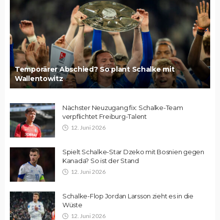
Temporärer Abschied? So plant Schalke mit
Wallentowitz
Nächster Neuzugang fix: Schalke-Team
verpflichtet Freiburg-Talent
12. Juni 2026
Spielt Schalke-Star Dzeko mit Bosnien gegen
Kanada? So ist der Stand
12. Juni 2026
Schalke-Flop Jordan Larsson zieht es in die
Wüste
12. Juni 2026