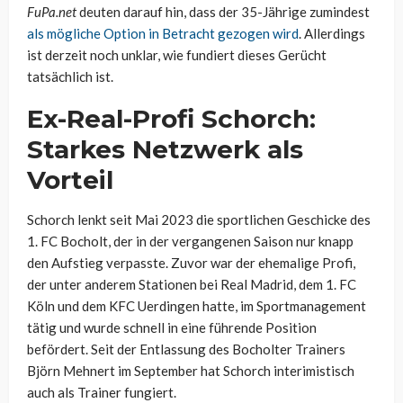
FuPa.net
deuten darauf hin, dass der 35-Jährige zumindest
als mögliche Option in Betracht gezogen wird
. Allerdings
ist derzeit noch unklar, wie fundiert dieses Gerücht
tatsächlich ist.
Ex-Real-Profi Schorch:
Starkes Netzwerk als
Vorteil
Schorch lenkt seit Mai 2023 die sportlichen Geschicke des
1. FC Bocholt, der in der vergangenen Saison nur knapp
den Aufstieg verpasste. Zuvor war der ehemalige Profi,
der unter anderem Stationen bei Real Madrid, dem 1. FC
Köln und dem KFC Uerdingen hatte, im Sportmanagement
tätig und wurde schnell in eine führende Position
befördert. Seit der Entlassung des Bocholter Trainers
Björn Mehnert im September hat Schorch interimistisch
auch als Trainer fungiert.