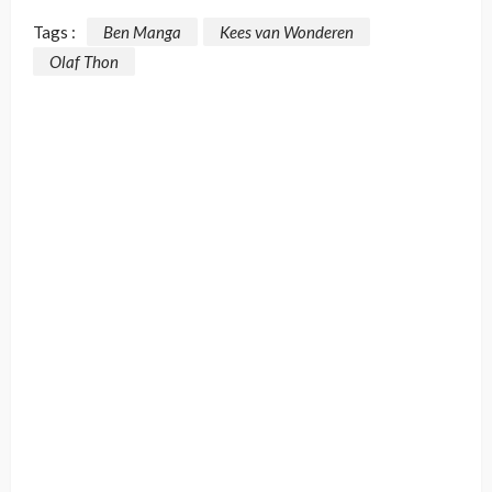
Tags :
Ben Manga
Kees van Wonderen
Olaf Thon