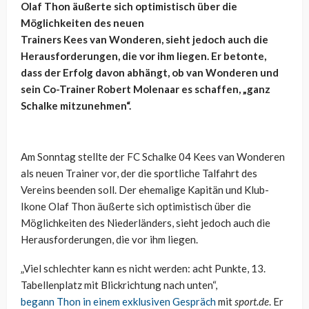
Olaf Thon äußerte sich optimistisch über die
Möglichkeiten des neuen
Trainers
Kees
van
Wonderen
, sieht jedoch auch die
Herausforderungen, die vor ihm liegen. Er betonte,
dass der Erfolg davon abhängt, ob van
Wonderen
und
sein Co-Trainer Robert
Molenaar
es schaffen, „ganz
Schalke mitzunehmen“.
Am Sonntag stellte der FC Schalke 04
Kees
van
Wonderen
als neuen Trainer vor, der die sportliche Talfahrt des
Vereins beenden soll. Der ehemalige Kapitän und Klub-
Ikone Olaf Thon äußerte sich optimistisch über die
Möglichkeiten des Niederländers, sieht jedoch auch die
Herausforderungen, die vor ihm liegen.
„Viel schlechter kann es nicht werden: acht Punkte, 13.
Tabellenplatz mit Blickrichtung nach unten“,
begann
Thon
in einem exklusiven Gespräch
mit
sport.de
. Er