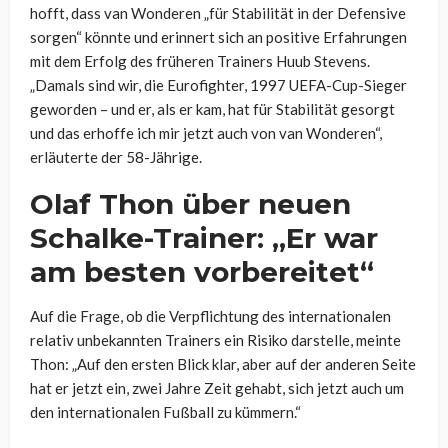
hofft, dass van
Wonderen
„für Stabilität in der Defensive
sorgen“ könnte und erinnert sich an positive Erfahrungen
mit dem Erfolg des früheren Trainers Huub Stevens.
„Damals sind wir, die Eurofighter, 1997 UEFA-Cup-Sieger
geworden – und er, als er kam, hat für Stabilität gesorgt
und das erhoffe ich mir jetzt auch von van
Wonderen
“,
erläuterte der 58-Jährige.
Olaf Thon über neuen
Schalke-Trainer: „Er war
am besten
vorbereitet
“
Auf die Frage, ob die Verpflichtung des internationalen
relativ unbekannten Trainers ein Risiko darstelle, meinte
Thon
: „Auf den ersten Blick klar, aber auf der anderen Seite
hat er jetzt ein, zwei Jahre Zeit gehabt, sich jetzt auch um
den internationalen Fußball zu kümmern.“