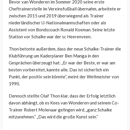
Bevor van
Wonderen
im Sommer 2020 seine erste
Cheftrainerstelle im Vereinsfußball übernahm, arbeitete er
zwischen 2015 und 2019 überwiegend als Trainer
niederländischer U-Nationalmannschaften oder als
Assistent von
Bondscoach
Ronald
Koeman
. Seine letzte
Station vor Schalke war der
sc
Heerenveen
.
Thon
betonte außerdem, dass der neue Schalke-Trainer die
Klubführung um Kaderplaner Ben Manga in den
Gesprächen überzeugt hat: „Er war der Beste, er war am
besten vorbereitet, kannte alle. Das ist sicherlich ein
Punkt, der positiv sein könnte“, meint der Weltmeister von
1990.
Dennoch stellte Olaf Thon klar, dass der Erfolg letztlich
davon abhängt, ob es Kees van
Wonderen
und seinem Co-
Trainer Robert
Molenaar
gelingen wird, „ganz Schalke
mitzunehmen.“ „Das wird die große Kunst sein.“