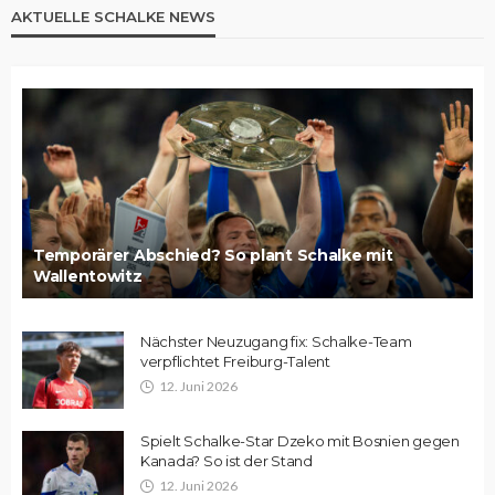
AKTUELLE SCHALKE NEWS
Temporärer Abschied? So plant Schalke mit
Wallentowitz
Nächster Neuzugang fix: Schalke-Team
verpflichtet Freiburg-Talent
12. Juni 2026
Spielt Schalke-Star Dzeko mit Bosnien gegen
Kanada? So ist der Stand
12. Juni 2026