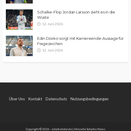
Schalke-Flop Jordan Larsson zieht es in die
Wüste
12. Juni 2026
Edin Dzeko sorgt mit Karriereende-Aussage für
Fragezeichen
12. Juni 2026
Über Uns
Kontakt
Datenschutz
Nutzungsbedingungen
Impressum
Copyright © 2026 - schalketotal.de | Aktuelle Schalke News