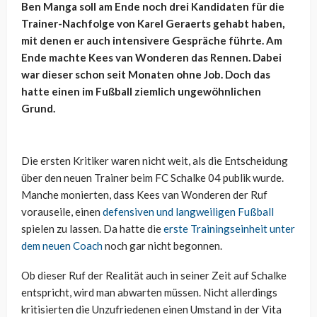
Ben Manga soll am Ende noch drei Kandidaten für die
Trainer-Nachfolge von Karel Geraerts gehabt haben,
mit denen er auch intensivere Gespräche führte. Am
Ende machte Kees van Wonderen das Rennen. Dabei
war dieser schon seit Monaten ohne Job. Doch das
hatte einen im Fußball ziemlich ungewöhnlichen
Grund.
Die ersten Kritiker waren nicht weit, als die Entscheidung
über den neuen Trainer beim FC Schalke 04 publik wurde.
Manche monierten, dass Kees van Wonderen der Ruf
vorauseile, einen
defensiven und langweiligen Fußball
spielen zu lassen. Da hatte die
erste Trainingseinheit unter
dem neuen Coach
noch gar nicht begonnen.
Ob dieser Ruf der Realität auch in seiner Zeit auf Schalke
entspricht, wird man abwarten müssen. Nicht allerdings
kritisierten die Unzufriedenen einen Umstand in der Vita