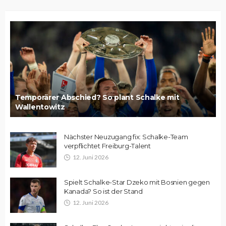
Temporärer Abschied? So plant Schalke mit
Wallentowitz
Nächster Neuzugang fix: Schalke-Team
verpflichtet Freiburg-Talent
12. Juni 2026
Spielt Schalke-Star Dzeko mit Bosnien gegen
Kanada? So ist der Stand
12. Juni 2026