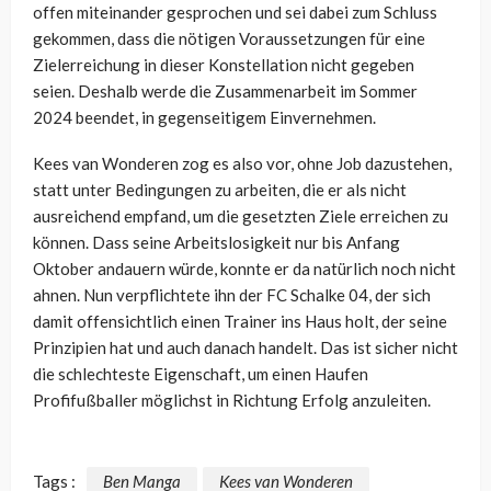
offen miteinander gesprochen und sei dabei zum Schluss
gekommen, dass die nötigen Voraussetzungen für eine
Zielerreichung in dieser Konstellation nicht gegeben
seien. Deshalb werde die Zusammenarbeit im Sommer
2024 beendet, in gegenseitigem Einvernehmen.
Kees van Wonderen zog es also vor, ohne Job dazustehen,
statt unter Bedingungen zu arbeiten, die er als nicht
ausreichend empfand, um die gesetzten Ziele erreichen zu
können. Dass seine Arbeitslosigkeit nur bis Anfang
Oktober andauern würde, konnte er da natürlich noch nicht
ahnen. Nun verpflichtete ihn der FC Schalke 04, der sich
damit offensichtlich einen Trainer ins Haus holt, der seine
Prinzipien hat und auch danach handelt. Das ist sicher nicht
die schlechteste Eigenschaft, um einen Haufen
Profifußballer möglichst in Richtung Erfolg anzuleiten.
Tags :
Ben Manga
Kees van Wonderen