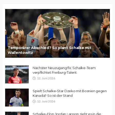
Temporärer Abschied? So plant Schalke mit
Wallentowitz
Nächster Neuzugang fix: Schalke-Team
verpflichtet Freiburg-Talent
12. Juni 2026
Spielt Schalke-Star Dzeko mit Bosnien gegen
Kanada? So ist der Stand
12. Juni 2026
Schalke-Flop Jordan Larsson zieht es in die