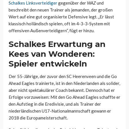
Schalkes Linksverteidiger
gegenüber der
WAZ
und
beschreibt den neuen Trainer als jemanden, der großen
Wert auf eine gut organisierte Defensive legt. „Er lässt
klassisch holländisch spielen, oft im 4-3-3-System mit
offensiven Außenverteidigern“, fügt er hinzu.
Schalkes Erwartung an
Kees van Wonderen:
Spieler entwickeln
Der 55-Jährige, der zuvor den SC Heerenveen und die Go
Ahead Eagles trainierte, ist in den Niederlanden als solider,
aber nicht spektakulärer Coach bekannt. Dennoch hat er
Erfolge vorzuweisen: Mit den Go Ahead Eagles schaffte er
den Aufstieg in die Eredivisie, und als Trainer der
niederländischen U17-Nationalmannschaft gewann er
2018 die Europameisterschaft.