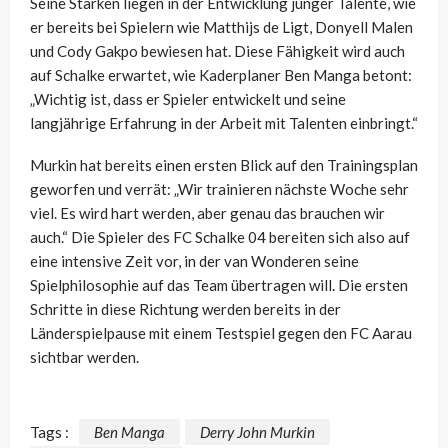
Seine Stärken liegen in der Entwicklung junger Talente, wie
er bereits bei Spielern wie Matthijs de Ligt, Donyell Malen
und Cody Gakpo bewiesen hat. Diese Fähigkeit wird auch
auf Schalke erwartet, wie Kaderplaner Ben Manga betont:
„Wichtig ist, dass er Spieler entwickelt und seine
langjährige Erfahrung in der Arbeit mit Talenten einbringt.“
Murkin hat bereits einen ersten Blick auf den Trainingsplan
geworfen und verrät: „Wir trainieren nächste Woche sehr
viel. Es wird hart werden, aber genau das brauchen wir
auch.“ Die Spieler des FC Schalke 04 bereiten sich also auf
eine intensive Zeit vor, in der van Wonderen seine
Spielphilosophie auf das Team übertragen will. Die ersten
Schritte in diese Richtung werden bereits in der
Länderspielpause mit einem Testspiel gegen den FC Aarau
sichtbar werden.
Tags :
Ben Manga
Derry John Murkin