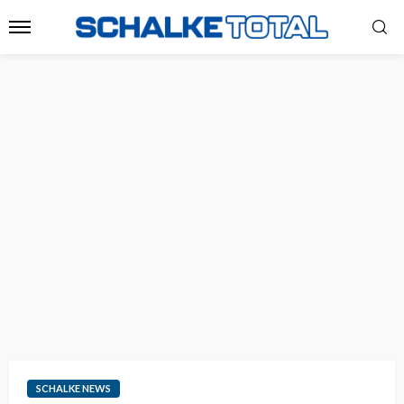
SCHALKE NEWS