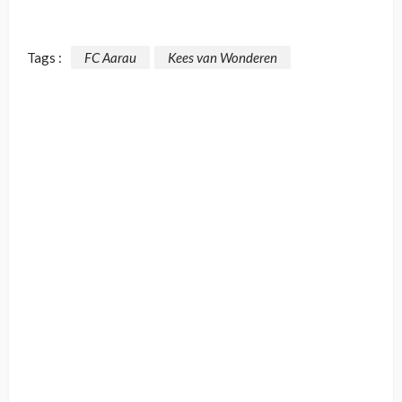
Tags :
FC Aarau
Kees van Wonderen