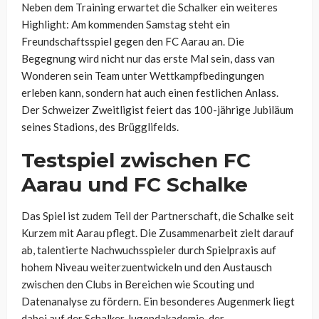
Neben dem Training erwartet die Schalker ein weiteres
Highlight: Am kommenden Samstag steht ein
Freundschaftsspiel gegen den FC Aarau an. Die
Begegnung wird nicht nur das erste Mal sein, dass van
Wonderen sein Team unter Wettkampfbedingungen
erleben kann, sondern hat auch einen festlichen Anlass.
Der Schweizer Zweitligist feiert das 100-jährige Jubiläum
seines Stadions, des Brügglifelds.
Testspiel zwischen FC
Aarau und FC Schalke
Das Spiel ist zudem Teil der Partnerschaft, die Schalke seit
Kurzem mit Aarau pflegt. Die Zusammenarbeit zielt darauf
ab, talentierte Nachwuchsspieler durch Spielpraxis auf
hohem Niveau weiterzuentwickeln und den Austausch
zwischen den Clubs in Bereichen wie Scouting und
Datenanalyse zu fördern. Ein besonderes Augenmerk liegt
dabei auf der Schalker Jugendakademie, der