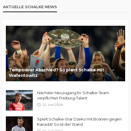
AKTUELLE SCHALKE NEWS
Temporärer Abschied? So plant Schalke mit
Wallentowitz
Nächster Neuzugang fix: Schalke-Team
verpflichtet Freiburg-Talent
12. Juni 2026
Spielt Schalke-Star Dzeko mit Bosnien gegen
Kanada? So ist der Stand
12. Juni 2026