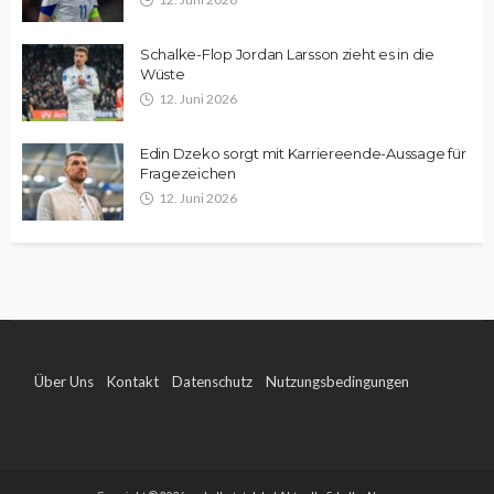
Schalke-Flop Jordan Larsson zieht es in die
Wüste
12. Juni 2026
Edin Dzeko sorgt mit Karriereende-Aussage für
Fragezeichen
12. Juni 2026
Über Uns
Kontakt
Datenschutz
Nutzungsbedingungen
Impressum