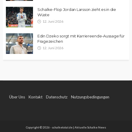
Schalke-Flop Jordan Larsson zieht es in die
Wüste
12. Juni 2026
Edin Dzeko sorgt mit Karriereende-Aussage für
Fragezeichen
12. Juni 2026
Über Uns
Kontakt
Datenschutz
Nutzungsbedingungen
Impressum
Copyright © 2026 - schalketotal.de | Aktuelle Schalke News