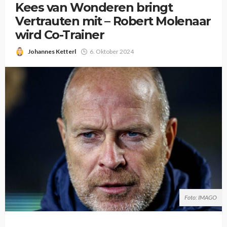
Kees van Wonderen bringt
Vertrauten mit – Robert Molenaar
wird Co-Trainer
Johannes Ketterl
6. Oktober 2024
Foto: IMAGO