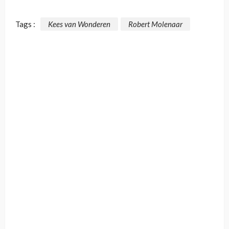
Tags :
Kees van Wonderen
Robert Molenaar