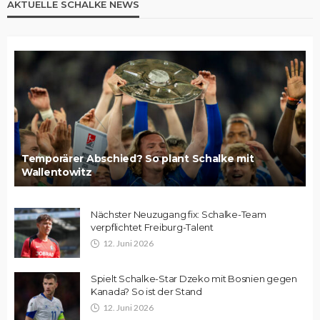
AKTUELLE SCHALKE NEWS
Temporärer Abschied? So plant Schalke mit
Wallentowitz
Nächster Neuzugang fix: Schalke-Team
verpflichtet Freiburg-Talent
12. Juni 2026
Spielt Schalke-Star Dzeko mit Bosnien gegen
Kanada? So ist der Stand
12. Juni 2026