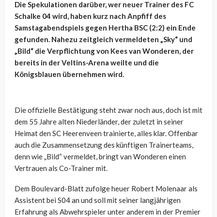
Die Spekulationen darüber, wer neuer Trainer des FC
Schalke 04 wird, haben kurz nach Anpfiff des
Samstagabendspiels gegen Hertha BSC (2:2) ein Ende
gefunden. Nahezu zeitgleich vermeldeten „Sky“ und
„Bild“ die Verpflichtung von Kees van Wonderen, der
bereits in der Veltins-Arena weilte und die
Königsblauen übernehmen wird.
Die offizielle Bestätigung steht zwar noch aus, doch ist mit
dem 55 Jahre alten Niederländer, der zuletzt in seiner
Heimat den SC Heerenveen trainierte, alles klar. Offenbar
auch die Zusammensetzung des künftigen Trainerteams,
denn wie „Bild“ vermeldet, bringt van Wonderen einen
Vertrauen als Co-Trainer mit.
Dem Boulevard-Blatt zufolge heuer Robert Molenaar als
Assistent bei S04 an und soll mit seiner langjährigen
Erfahrung als Abwehrspieler unter anderem in der Premier