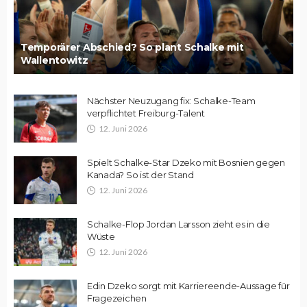
Temporärer Abschied? So plant Schalke mit
Wallentowitz
Nächster Neuzugang fix: Schalke-Team
verpflichtet Freiburg-Talent
12. Juni 2026
Spielt Schalke-Star Dzeko mit Bosnien gegen
Kanada? So ist der Stand
12. Juni 2026
Schalke-Flop Jordan Larsson zieht es in die
Wüste
12. Juni 2026
Edin Dzeko sorgt mit Karriereende-Aussage für
Fragezeichen