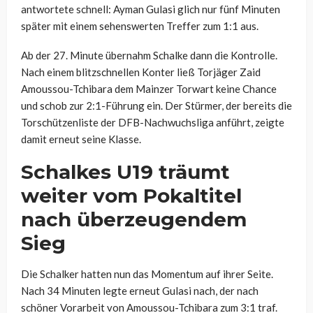
antwortete schnell: Ayman Gulasi glich nur fünf Minuten
später mit einem sehenswerten Treffer zum 1:1 aus.
Ab der 27. Minute übernahm Schalke dann die Kontrolle.
Nach einem blitzschnellen Konter ließ Torjäger Zaid
Amoussou-Tchibara dem Mainzer Torwart keine Chance
und schob zur 2:1-Führung ein. Der Stürmer, der bereits die
Torschützenliste der DFB-Nachwuchsliga anführt, zeigte
damit erneut seine Klasse.
Schalkes U19 träumt
weiter vom Pokaltitel
nach überzeugendem
Sieg
Die Schalker hatten nun das Momentum auf ihrer Seite.
Nach 34 Minuten legte erneut Gulasi nach, der nach
schöner Vorarbeit von Amoussou-Tchibara zum 3:1 traf.