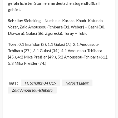
gefährlichsten Stürmern im deutschen Jugendfußball
gehört.
Schalke:
Siebeking – Numbisie, Karaca, Khadr, Katunda –
Vozar, Zaid Amoussou-Tchibara (81. Weber) – Gashi (80.
Diawara), Gulasi (86. Zgorecki), Turay – Tubic
Tore:
0:1 Imafidon (2), 1:1 Gulasi (7.), 2:1 Amoussou-
Tchibara (27.), 3:1 Gulasi (34.), 4:1 Amoussou-Tchibara
(45.), 4:2 Mika Preßler (49.), 5:2 Amoussou-Tchibara (61.),
5:3 Mika Preßler (74.)
Tags :
FC Schalke 04 U19
Norbert Elgert
Zaid Amoussou-Tchibara