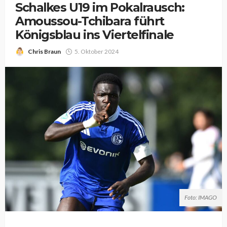
Schalkes U19 im Pokalrausch:
Amoussou-Tchibara führt
Königsblau ins Viertelfinale
Chris Braun
5. Oktober 2024
Foto: IMAGO