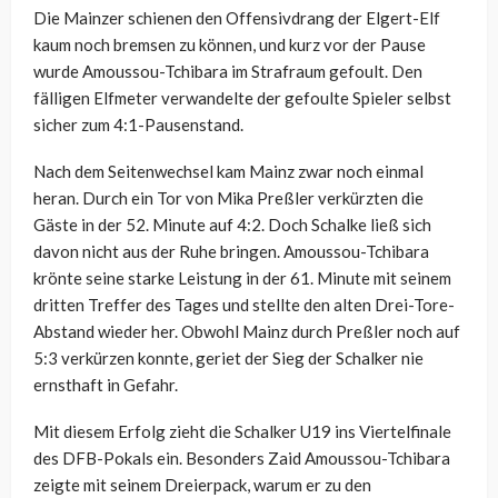
Die Mainzer schienen den Offensivdrang der Elgert-Elf
kaum noch bremsen zu können, und kurz vor der Pause
wurde Amoussou-Tchibara im Strafraum gefoult. Den
fälligen Elfmeter verwandelte der gefoulte Spieler selbst
sicher zum 4:1-Pausenstand.
Nach dem Seitenwechsel kam Mainz zwar noch einmal
heran. Durch ein Tor von Mika Preßler verkürzten die
Gäste in der 52. Minute auf 4:2. Doch Schalke ließ sich
davon nicht aus der Ruhe bringen. Amoussou-Tchibara
krönte seine starke Leistung in der 61. Minute mit seinem
dritten Treffer des Tages und stellte den alten Drei-Tore-
Abstand wieder her. Obwohl Mainz durch Preßler noch auf
5:3 verkürzen konnte, geriet der Sieg der Schalker nie
ernsthaft in Gefahr.
Mit diesem Erfolg zieht die Schalker U19 ins Viertelfinale
des DFB-Pokals ein. Besonders Zaid Amoussou-Tchibara
zeigte mit seinem Dreierpack, warum er zu den