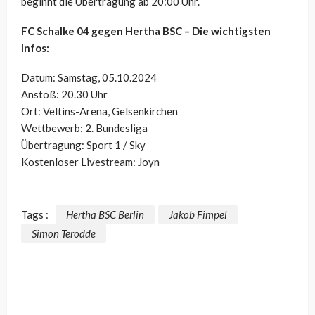
beginnt die Übertragung ab 20:00 Uhr.
FC Schalke 04 gegen Hertha BSC – Die wichtigsten
Infos:
Datum: Samstag, 05.10.2024
Anstoß: 20.30 Uhr
Ort: Veltins-Arena, Gelsenkirchen
Wettbewerb: 2. Bundesliga
Übertragung: Sport 1 / Sky
Kostenloser Livestream: Joyn
Tags :
Hertha BSC Berlin
Jakob Fimpel
Simon Terodde