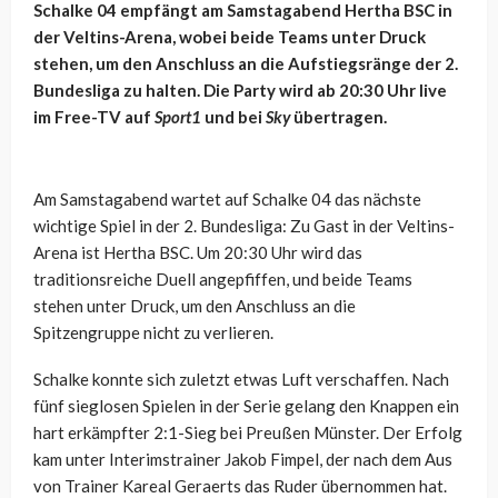
Schalke 04 empfängt am Samstagabend Hertha BSC in
der Veltins-Arena, wobei beide Teams unter Druck
stehen, um den Anschluss an die Aufstiegsränge der 2.
Bundesliga zu halten. Die Party wird ab 20:30 Uhr live
im Free-TV auf
Sport1
und bei
Sky
übertragen.
Am Samstagabend wartet auf Schalke 04 das nächste
wichtige Spiel in der 2. Bundesliga: Zu Gast in der Veltins-
Arena ist Hertha BSC. Um 20:30 Uhr wird das
traditionsreiche Duell angepfiffen, und beide Teams
stehen unter Druck, um den Anschluss an die
Spitzengruppe nicht zu verlieren.
Schalke konnte sich zuletzt etwas Luft verschaffen. Nach
fünf sieglosen Spielen in der Serie gelang den Knappen ein
hart erkämpfter 2:1-Sieg bei Preußen Münster. Der Erfolg
kam unter Interimstrainer Jakob Fimpel, der nach dem Aus
von Trainer Kareal Geraerts das Ruder übernommen hat.