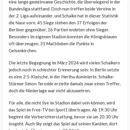
eine lange gemeinsame Geschichte, die überwiegend in der
Bundesliga stattfand. Doch nun treffen beide Vereine in
der 2. Liga aufeinander, und Schalke hat in dieser Statistik
die Nase vorn: 45 Siege stehen den 37 Erfolgen der
Berliner gegenüber, 16 Partien endeten ohne Sieger.
Besonders im eigenen Stadion konnten die Königsblauen
oft überzeugen, 31 Mal blieben die Punkte in
Gelsenkirchen.
Die letzte Begegnung im März 2024 wird vielen Schalkern
jedoch noch in schlechter Erinnerung sein: In Berlin setzte
es eine 2:5-Klatsche, in der Hertha dominierte. Schalke-
Stürmer Simon Terodde erzielte damals zwar einen Treffer,
doch die Niederlage war nicht abzuwehren.
Für alle, die nicht live im Stadion dabei sein können, wird
das Spiel im Free-TV bei
Sport1
übertragen. Ab 19:30 Uhr
beginnt die Vorberichterstattung, bevor sie um 20:30 Uhr
losgeht. Auch
Sky
zeigt das Spiel auf seinen Kanälen, dort