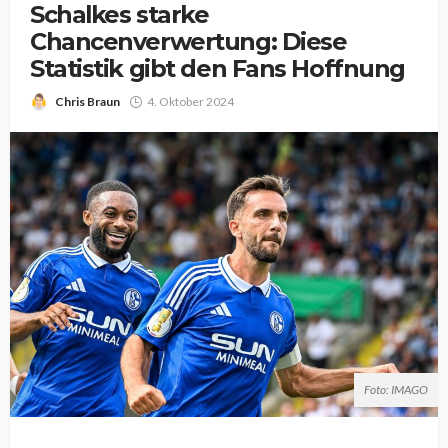
Schalkes starke
Chancenverwertung: Diese
Statistik gibt den Fans Hoffnung
Chris Braun
4. Oktober 2024
Foto: IMAGO