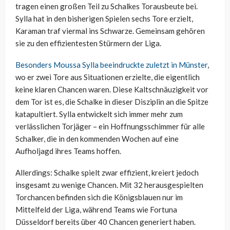
tragen einen großen Teil zu Schalkes Torausbeute bei.
Sylla hat in den bisherigen Spielen sechs Tore erzielt,
Karaman traf viermal ins Schwarze. Gemeinsam gehören
sie zu den effizientesten Stürmern der Liga.
Besonders Moussa Sylla beeindruckte zuletzt in Münster
,
wo er zwei Tore aus Situationen erzielte, die eigentlich
keine klaren Chancen waren. Diese Kaltschnäuzigkeit vor
dem Tor ist es, die Schalke in dieser Disziplin an die Spitze
katapultiert. Sylla entwickelt sich immer mehr zum
verlässlichen Torjäger – ein Hoffnungsschimmer für alle
Schalker, die in den kommenden Wochen auf eine
Aufholjagd ihres Teams hoffen.
Allerdings: Schalke spielt zwar effizient, kreiert jedoch
insgesamt zu wenige Chancen. Mit 32 herausgespielten
Torchancen befinden sich die Königsblauen nur im
Mittelfeld der Liga, während Teams wie Fortuna
Düsseldorf bereits über 40 Chancen generiert haben.