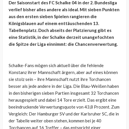
Der Saisonstart des FC Schalke 04 in der 2. Bundesliga
verlief bisher alles andere als ideal. Mit sieben Punkten
aus den ersten sieben Spielen rangieren die
Königsblauen auf einem enttäuschenden 13.
Tabellenplatz. Doch abseits der Platzierung gibt es
eine Statistik, in der Schalke derzeit unangefochten
die Spitze der Liga einnimmt: die Chancenverwertung.
Schalke-Fans mögen sich aktuell über die fehlende
Konstanz ihrer Mannschaft ärgern, aber auf eines können
sie stolz sein – ihre Mannschaft nutzt ihre Torchancen
besser als jede andere in der Liga. Die Blau-Weißen haben
in den bisherigen sieben Partien insgesamt 32 Torchancen
herausgespielt und dabei 14 Tore erzielt. Das ergibt eine
beeindruckende Verwertungsquote von 43,8 Prozent. Zum
Vergleich: Der Hamburger SV und der Karlsruher SC, die in
der Tabelle weiter oben stehen, kommen bei je 40
Torchancen auf 16 Treffer – das entspricht einer