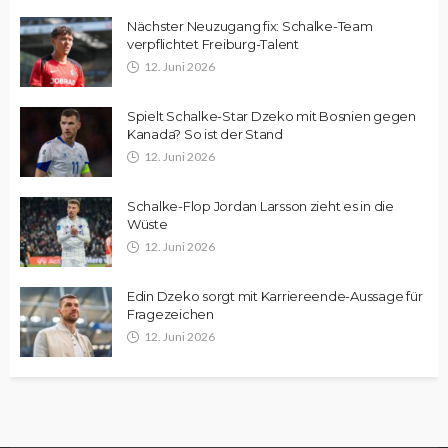
Nächster Neuzugang fix: Schalke-Team
verpflichtet Freiburg-Talent
12. Juni 2026
Spielt Schalke-Star Dzeko mit Bosnien gegen
Kanada? So ist der Stand
12. Juni 2026
Schalke-Flop Jordan Larsson zieht es in die
Wüste
12. Juni 2026
Edin Dzeko sorgt mit Karriereende-Aussage für
Fragezeichen
12. Juni 2026