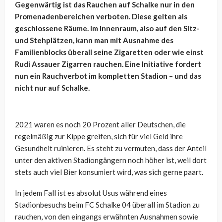
Gegenwärtig ist das Rauchen auf Schalke nur in den
Promenadenbereichen verboten. Diese gelten als
geschlossene Räume. Im Innenraum, also auf den Sitz-
und Stehplätzen, kann man mit Ausnahme des
Familienblocks überall seine Zigaretten oder wie einst
Rudi Assauer Zigarren rauchen. Eine Initiative fordert
nun ein Rauchverbot im kompletten Stadion – und das
nicht nur auf Schalke.
2021 waren es noch 20 Prozent aller Deutschen, die
regelmäßig zur Kippe greifen, sich für viel Geld ihre
Gesundheit ruinieren. Es steht zu vermuten, dass der Anteil
unter den aktiven Stadiongängern noch höher ist, weil dort
stets auch viel Bier konsumiert wird, was sich gerne paart.
In jedem Fall ist es absolut Usus während eines
Stadionbesuchs beim FC Schalke 04 überall im Stadion zu
rauchen, von den eingangs erwähnten Ausnahmen sowie