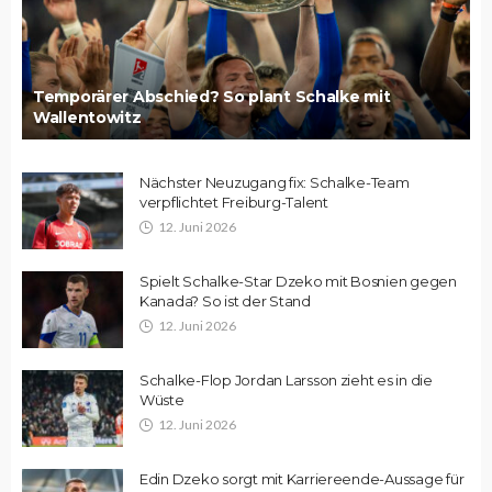
Temporärer Abschied? So plant Schalke mit
Wallentowitz
Nächster Neuzugang fix: Schalke-Team
verpflichtet Freiburg-Talent
12. Juni 2026
Spielt Schalke-Star Dzeko mit Bosnien gegen
Kanada? So ist der Stand
12. Juni 2026
Schalke-Flop Jordan Larsson zieht es in die
Wüste
12. Juni 2026
Edin Dzeko sorgt mit Karriereende-Aussage für