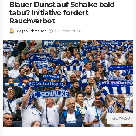
Blauer Dunst auf Schalke bald
tabu? Initiative fordert
Rauchverbot
Hagen Schmelzer
3. Oktober 2024
Foto: IMAGO