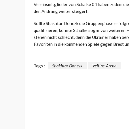
Vereinsmitglieder von Schalke 04 haben zudem die 
den Andrang weiter steigert.
Sollte Shakhtar Donezk die Gruppenphase erfolgre
qualifizieren, könnte Schalke sogar von weiteren 
stehen nicht schlecht, denn die Ukrainer haben ber
Favoriten in die kommenden Spiele gegen Brest un
Tags :
Shakhtar Donezk
Veltins-Arena