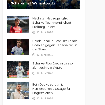
Schalke mit Wallentowitz
Nächster Neuzugang fix:
Schalke-Team verpflichtet
Freiburg-Talent
12. Juni 2026
Spielt Schalke-Star Dzeko mit
Bosnien gegen Kanada? So ist
der Stand
12. Juni 2026
Schalke-Flop Jordan Larsson
zieht es in die Wüste
12. Juni 2026
Edin Dzeko sorgt mit
Karriereende-Aussage für
Fragezeichen
12. Juni 2026