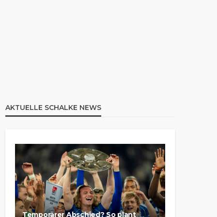
AKTUELLE SCHALKE NEWS
Temporärer Abschied? So plant