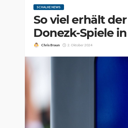
SCHALKE NEWS
So viel erhält de
Donezk-Spiele in
Chris Braun
2. Oktober 2024