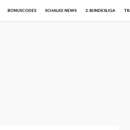
BONUSCODES
SCHALKE NEWS
2. BUNDESLIGA
TR