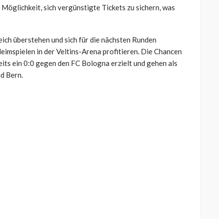
Möglichkeit, sich vergünstigte Tickets zu sichern, was
ich überstehen und sich für die nächsten Runden
Heimspielen in der Veltins-Arena profitieren. Die Chancen
eits ein 0:0 gegen den FC Bologna erzielt und gehen als
d Bern.