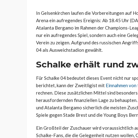
In Gelsenkirchen laufen die Vorbereitungen auf H
Arena ein aufregendes Ereignis: Ab 18.45 Uhr (DA
Atalanta Bergamo im Rahmen der Champions-League
nur ein aufregendes Spiel, sondern auch eine Geleg
Verein zu zeigen. Aufgrund des russischen Angriff
04 als Ausweichstadion gewählt.
Schalke erhält rund zw
Für Schalke 04 bedeutet dieses Event nicht nur spo
berichtet, kann der Zweitligist mit
Einnahmen von f
rechnen. Diese zusätzlichen Mittel sind besonders w
herausfordernden finanziellen Lage zu behaupte
und Atalanta Bergamo sicherlich die meisten Zusch
Spiele gegen Stade Brest und die Young Boys Bern 
Ein Großteil der Zuschauer wird voraussichtlich
Schalke-Fans, die die Gelegenheit nutzen wollen,