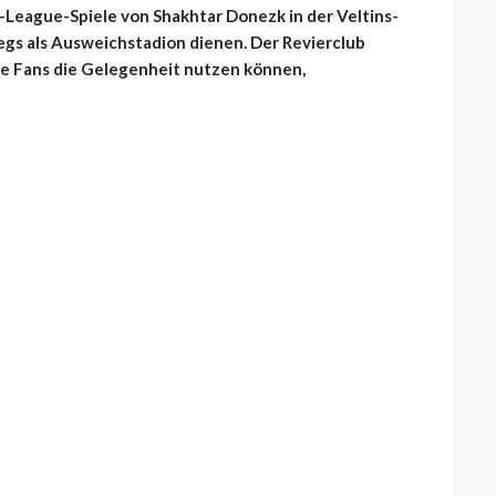
s-League-Spiele von Shakhtar Donezk in der Veltins-
egs als Ausweichstadion dienen. Der Revierclub
 die Fans die Gelegenheit nutzen können,