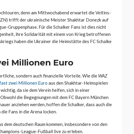
ochtouren, denn am Mittwochabend erwartet die Veltins-
ZN) trifft der ukrainische Meister Shakhtar Donezk auf
-Gruppenphase. Für die Schalker Fans ist dies nicht
enheit, ihre Solidarität mit einem von Krieg betroffenen
skriegs haben die Ukrainer die Heimstätte des FC Schalke
ei Millionen Euro
rtliche, sondern auch finanzielle Vorteile. Wie die
WAZ
ast zwei Millionen Euro
aus den Shakhtar-Heimspielen
ichtig, da sie dem Verein helfen, sich in einer
n. Obwohl die Begegnungen mit dem FC Bayern München
auer anziehen werden, hoffen die Schalker, dass auch die
die Fans in die Arena locken.
 aus dem deutschen Raum kommen, insbesondere von den
 Champions-League-Fußball live zu erleben.