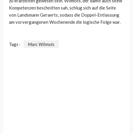
zu erarbeiten gewesen sein. Wilmots, der damit auch seine
Kompetenzen beschnitten sah, schlug sich auf die Seite
von Landsmann Geraerts, sodass die Doppel-Entlassung
am vorvergangenen Wochenende die logische Folge war.
Tags :
Marc Wilmots