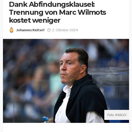
Dank Abfindungsklausel:
Trennung von Marc Wilmots
kostet weniger
Johannes Ketterl
2. Oktober 2024
Foto: IMAGO