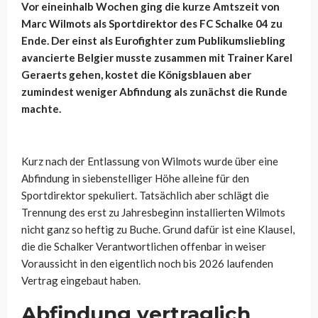
Vor eineinhalb Wochen ging die kurze Amtszeit von
Marc Wilmots als Sportdirektor des FC Schalke 04 zu
Ende. Der einst als Eurofighter zum Publikumsliebling
avancierte Belgier musste zusammen mit Trainer Karel
Geraerts gehen, kostet die Königsblauen aber
zumindest weniger Abfindung als zunächst die Runde
machte.
Kurz nach der Entlassung von Wilmots wurde über eine
Abfindung in siebenstelliger Höhe alleine für den
Sportdirektor spekuliert. Tatsächlich aber schlägt die
Trennung des erst zu Jahresbeginn installierten Wilmots
nicht ganz so heftig zu Buche. Grund dafür ist eine Klausel,
die die Schalker Verantwortlichen offenbar in weiser
Voraussicht in den eigentlich noch bis 2026 laufenden
Vertrag eingebaut haben.
Abfindung vertraglich