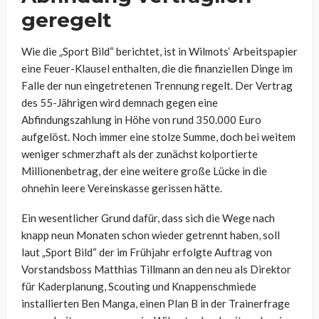
geregelt
Wie die „Sport Bild“ berichtet, ist in Wilmots‘ Arbeitspapier
eine Feuer-Klausel enthalten, die die finanziellen Dinge im
Falle der nun eingetretenen Trennung regelt. Der Vertrag
des 55-Jährigen wird demnach gegen eine
Abfindungszahlung in Höhe von rund 350.000 Euro
aufgelöst. Noch immer eine stolze Summe, doch bei weitem
weniger schmerzhaft als der zunächst kolportierte
Millionenbetrag, der eine weitere große Lücke in die
ohnehin leere Vereinskasse gerissen hätte.
Ein wesentlicher Grund dafür, dass sich die Wege nach
knapp neun Monaten schon wieder getrennt haben, soll
laut „Sport Bild“ der im Frühjahr erfolgte Auftrag von
Vorstandsboss Matthias Tillmann an den neu als Direktor
für Kaderplanung, Scouting und Knappenschmiede
installierten Ben Manga, einen Plan B in der Trainerfrage