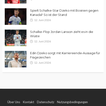
Spielt Schalke-Star Dzeko mit Bosnien gegen
Kanada? So ist der Stand
12. Juni 2026
Schalke-Flop Jordan Larsson zieht es in die
Wüste
12. Juni 2026
Edin Dzeko sorgt mit Karriereende-Aussage für
Fragezeichen
12. Juni 2026
Über Uns
Kontakt
Datenschutz
Nutzungsbedingungen