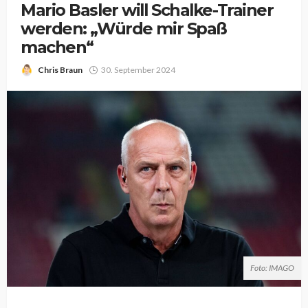
Mario Basler will Schalke-Trainer
werden: „Würde mir Spaß
machen“
Chris Braun
30. September 2024
Foto: IMAGO