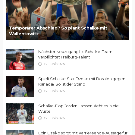
Temporärer Abschied? So plant Schalke mit
Wallentowitz
Nächster Neuzugang fix: Schalke-Team
verpflichtet Freiburg-Talent
12. Juni 2026
Spielt Schalke-Star Dzeko mit Bosnien gegen
Kanada? So ist der Stand
12. Juni 2026
Schalke-Flop Jordan Larsson zieht es in die
Wüste
12. Juni 2026
Edin Dzeko sorgt mit Karriereende-Aussage für