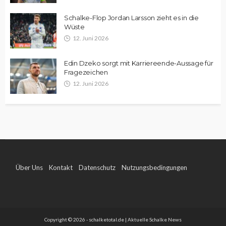
Schalke-Flop Jordan Larsson zieht es in die
Wüste
12. Juni 2026
Edin Dzeko sorgt mit Karriereende-Aussage für
Fragezeichen
12. Juni 2026
Über Uns
Kontakt
Datenschutz
Nutzungsbedingungen
Impressum
Copyright © 2026 - schalketotal.de | Aktuelle Schalke News