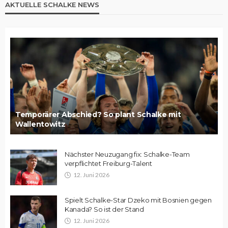
AKTUELLE SCHALKE NEWS
Temporärer Abschied? So plant Schalke mit
Wallentowitz
Nächster Neuzugang fix: Schalke-Team
verpflichtet Freiburg-Talent
12. Juni 2026
Spielt Schalke-Star Dzeko mit Bosnien gegen
Kanada? So ist der Stand
12. Juni 2026