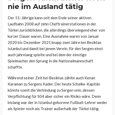
nie im Ausland tätig
Der 51-Jährige kann seit dem Ende seiner aktiven
Laufbahn 2008 auf zehn Cheftrainerstationen in der
Türkei zurückblicken, die allerdings überwiegend eher von
kurzer Dauer waren. Eine Ausnahme waren von Januar
2020 bis Dezember 2021 knapp zwei Jahre bei Besiktas
Istanbul und damit bei jenem Verein, für den Sergen einst
auch jahrelang spielte und bei dem der einstige
Spielmacher den Sprung in die Nationalmannschaft
schaffte.
Während seiner Zeit bei Besiktas zählte auch Kenan
Karaman zu Sergens Kader. Der heute Schalke-Kapitän
könnte somit die Verbindung zu Sergen sein, dessen
Verpflichtung für S04 aber sicher ein Risiko wäre. Denn
bislang war der in Istanbul geborene Fußball-Lehrer weder
als Spieler noch als Trainer außerhalb der Türkei tätig.