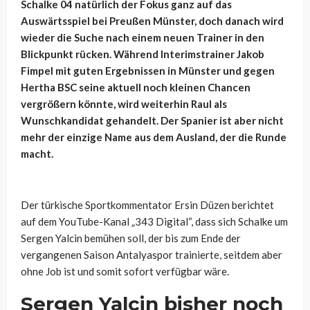
Schalke 04 natürlich der Fokus ganz auf das
Auswärtsspiel bei Preußen Münster, doch danach wird
wieder die Suche nach einem neuen Trainer in den
Blickpunkt rücken. Während Interimstrainer Jakob
Fimpel mit guten Ergebnissen in Münster und gegen
Hertha BSC seine aktuell noch kleinen Chancen
vergrößern könnte, wird weiterhin Raul als
Wunschkandidat gehandelt. Der Spanier ist aber nicht
mehr der einzige Name aus dem Ausland, der die Runde
macht.
Der türkische Sportkommentator Ersin Düzen berichtet
auf dem YouTube-Kanal „343 Digital“, dass sich Schalke um
Sergen Yalcin bemühen soll, der bis zum Ende der
vergangenen Saison Antalyaspor trainierte, seitdem aber
ohne Job ist und somit sofort verfügbar wäre.
Sergen Yalcin bisher noch