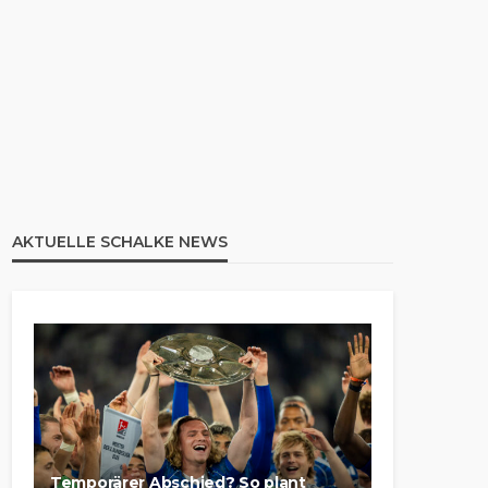
AKTUELLE SCHALKE NEWS
Temporärer Abschied? So plant