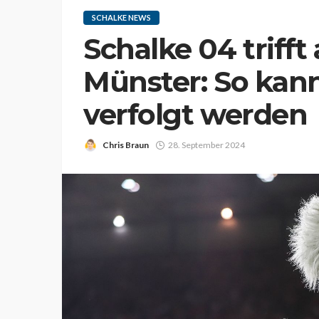
SCHALKE NEWS
Schalke 04 triff
Münster: So kann 
verfolgt werden
Chris Braun
28. September 2024