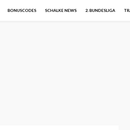
BONUSCODES
SCHALKE NEWS
2. BUNDESLIGA
TR