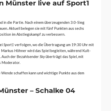
 Münster live auf Sport1
 in die Partie. Nach einem überzeugenden 3:0-Sieg
uen. Aktuell belegen sie mit fünf Punkten aus sechs
Position im Abstiegskampf zu verbessern.
ei
Sport1
verfolgen, wo die Übertragung um 19:30 Uhr mit
 Markus Höhner wird das Spiel begleiten, während Kult-
t. Auch der Bezahlsender
Sky
überträgt das Spiel, mit
s Moderator.
ie Wende schaffen kann und wichtige Punkte aus dem
ünster – Schalke 04