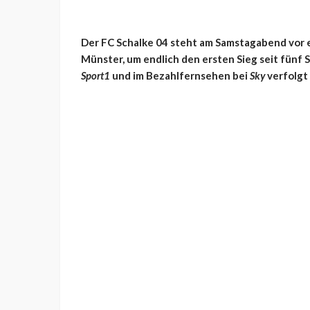
Der FC Schalke 04 steht am Samstagabend vor
Münster, um endlich den ersten Sieg seit fünf S
Sport1
und im Bezahlfernsehen bei
Sky
verfolgt