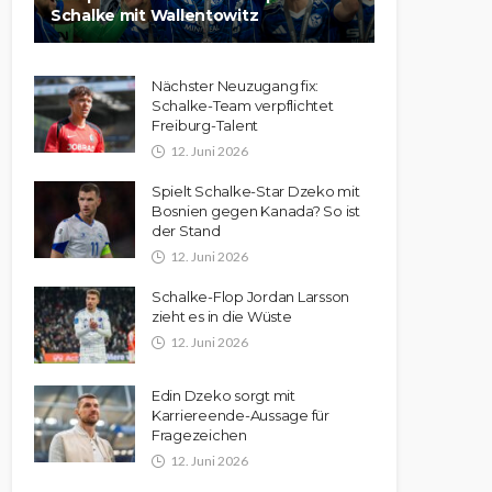
Schalke mit Wallentowitz
Nächster Neuzugang fix:
Schalke-Team verpflichtet
Freiburg-Talent
12. Juni 2026
Spielt Schalke-Star Dzeko mit
Bosnien gegen Kanada? So ist
der Stand
12. Juni 2026
Schalke-Flop Jordan Larsson
zieht es in die Wüste
12. Juni 2026
Edin Dzeko sorgt mit
Karriereende-Aussage für
Fragezeichen
12. Juni 2026