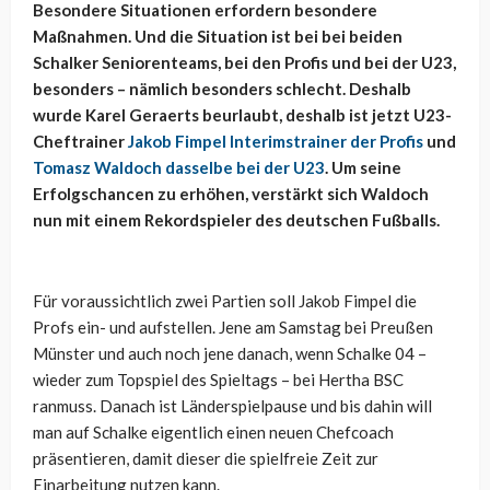
Besondere Situationen erfordern besondere
Maßnahmen. Und die Situation ist bei bei beiden
Schalker Seniorenteams, bei den Profis und bei der U23,
besonders – nämlich besonders schlecht. Deshalb
wurde Karel Geraerts beurlaubt, deshalb ist jetzt U23-
Cheftrainer
Jakob Fimpel Interimstrainer der Profis
und
Tomasz Waldoch dasselbe bei der U23
. Um seine
Erfolgschancen zu erhöhen, verstärkt sich Waldoch
nun mit einem Rekordspieler des deutschen Fußballs.
Für voraussichtlich zwei Partien soll Jakob Fimpel die
Profs ein- und aufstellen. Jene am Samstag bei Preußen
Münster und auch noch jene danach, wenn Schalke 04 –
wieder zum Topspiel des Spieltags – bei Hertha BSC
ranmuss. Danach ist Länderspielpause und bis dahin will
man auf Schalke eigentlich einen neuen Chefcoach
präsentieren, damit dieser die spielfreie Zeit zur
Einarbeitung nutzen kann.