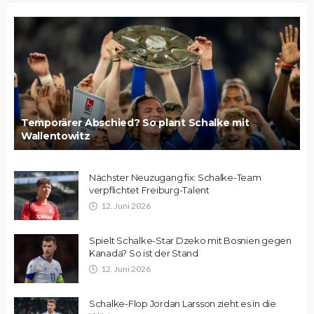
Temporärer Abschied? So plant Schalke mit
Wallentowitz
Nächster Neuzugang fix: Schalke-Team
verpflichtet Freiburg-Talent
12. Juni 2026
Spielt Schalke-Star Dzeko mit Bosnien gegen
Kanada? So ist der Stand
12. Juni 2026
Schalke-Flop Jordan Larsson zieht es in die