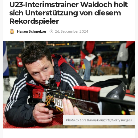
U23-Interimstrainer Waldoch holt
sich Unterstützung von diesem
Rekordspieler
Hagen Schmelzer
26. September 2024
Photo by Lars Baron/Bongarts/Getty Images