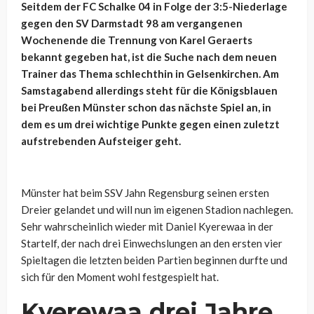
Seitdem der FC Schalke 04 in Folge der 3:5-Niederlage
gegen den SV Darmstadt 98 am vergangenen
Wochenende die Trennung von Karel Geraerts
bekannt gegeben hat, ist die Suche nach dem neuen
Trainer das Thema schlechthin in Gelsenkirchen. Am
Samstagabend allerdings steht für die Königsblauen
bei Preußen Münster schon das nächste Spiel an, in
dem es um drei wichtige Punkte gegen einen zuletzt
aufstrebenden Aufsteiger geht.
Münster hat beim SSV Jahn Regensburg seinen ersten
Dreier gelandet und will nun im eigenen Stadion nachlegen.
Sehr wahrscheinlich wieder mit Daniel Kyerewaa in der
Startelf, der nach drei Einwechslungen an den ersten vier
Spieltagen die letzten beiden Partien beginnen durfte und
sich für den Moment wohl festgespielt hat.
Kyerewaa
drei Jahre