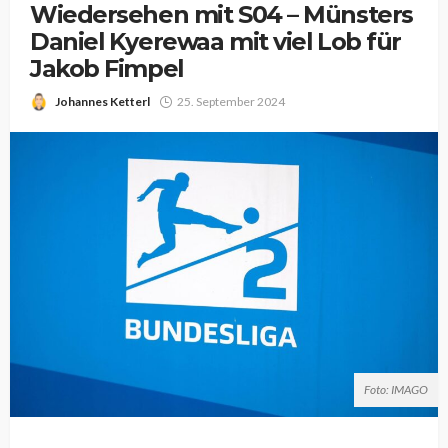
Wiedersehen mit S04 – Münsters
Daniel Kyerewaa mit viel Lob für
Jakob Fimpel
Johannes Ketterl
25. September 2024
Foto: IMAGO