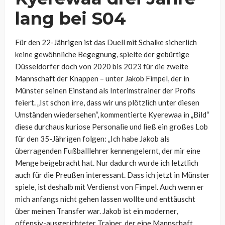
lang bei S04
Für den 22-Jährigen ist das Duell mit Schalke sicherlich
keine gewöhnliche Begegnung, spielte der gebürtige
Düsseldorfer doch von 2020 bis 2023 für die zweite
Mannschaft der Knappen – unter Jakob Fimpel, der in
Münster seinen Einstand als Interimstrainer der Profis
feiert.
„Ist schon irre, dass wir uns plötzlich unter diesen
Umständen wiedersehen“, kommentierte Kyerewaa in „Bild“
diese durchaus kuriose Personalie und ließ ein großes Lob
für den 35-Jährigen folgen: „
Ich habe Jakob als
überragenden Fußballlehrer kennengelernt, der mir eine
Menge beigebracht hat. Nur dadurch wurde ich letztlich
auch für die Preußen interessant. Dass ich jetzt in Münster
spiele, ist deshalb mit Verdienst von Fimpel. Auch wenn er
mich anfangs nicht gehen lassen wollte und enttäuscht
über meinen Transfer war. Jakob ist ein moderner,
offensiv-ausgerichteter Trainer, der eine Mannschaft