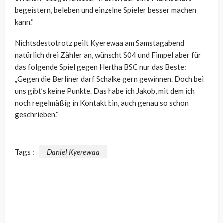
begeistern, beleben und einzelne Spieler besser machen
kann.“
Nichtsdestotrotz peilt Kyerewaa am Samstagabend
natürlich drei Zähler an, wünscht S04 und Fimpel aber für
das folgende Spiel gegen Hertha BSC nur das Beste:
„
Gegen die Berliner darf Schalke gern gewinnen. Doch bei
uns gibt’s keine Punkte. Das habe ich Jakob, mit dem ich
noch regelmäßig in Kontakt bin, auch genau so schon
geschrieben.“
Tags :
Daniel Kyerewaa