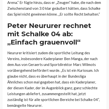
Arena.“ Er fügte hinzu, dass er „Zeugen“ habe, die nach dem
Zwischenstand von 3:0 klar geäußert hätten, dass Schalke
das Spiel nicht gewinnen könne. „Er sollte Recht behalten.“
Peter Neururer rechnet
mit Schalke 04 ab:
„Einfach grauenvoll“
Neururer kritisiert zudem die sportliche Leitung des
Vereins, insbesondere Kaderplaner Ben Manga, der nach
dem Aus von Geraerts und Sportdirektor Marc Wilmots
vorübergehend befördert wurde. „Es ist ein Kuriosum. Ich
glaube nicht, dass es überhaupt in der Bundesliga
Ähnliches schon mal gegeben hat, dass ein Kaderplaner,
der diesen Kader, der im Augenblick ganz, ganz schlechte
Leistungen abliefert, zusammengestellt hat, jetzt
zuständig ist für alle sportlichen Bereiche bei Schalke 04“,
bemängelte Neururer.