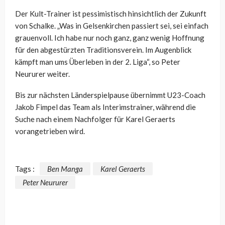
Der Kult-Trainer ist pessimistisch hinsichtlich der Zukunft
von Schalke. „Was in Gelsenkirchen passiert sei, sei einfach
grauenvoll. Ich habe nur noch ganz, ganz wenig Hoffnung
für den abgestürzten Traditionsverein. Im Augenblick
kämpft man ums Überleben in der 2. Liga“, so Peter
Neururer weiter.
Bis zur nächsten Länderspielpause übernimmt U23-Coach
Jakob Fimpel das Team als Interimstrainer, während die
Suche nach einem Nachfolger für Karel Geraerts
vorangetrieben wird.
Tags :
Ben Manga
Karel Geraerts
Peter Neururer