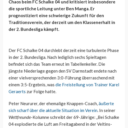
Chaos beim FC Schalke 04 und kritisiert insbesondere
die sportliche Leitung unter Ben Manga. Er
prognostiziert eine schwierige Zukunft für den
Traditionsverein, der derzeit um den Klassenerhalt in
der 2. Bundesliga kämpft.
Der FC Schalke 04 durchlebt derzeit eine turbulente Phase
in der 2. Bundesliga. Nach lediglich sechs Spieltagen
befindet sich das Team erneut im Tabellenkeller. Die
jüngste Niederlage gegen den SV Darmstadt endete nach
einer vielversprechenden 3:0-Führung überraschend mit
einem 3:5-Ergebnis, was
die Freistellung von Trainer Karel
Geraerts
zur Folge hatte.
Peter Neururer, der ehemalige Knappen-Coach,
äußerte
sich scharf über die aktuelle Situation im Verein
. In seiner
Wettfreunde
-Kolumne schreibt der 69-Jährige: „Bei Schalke
04 explodierte die Luft am Freitagabend in der Veltins-