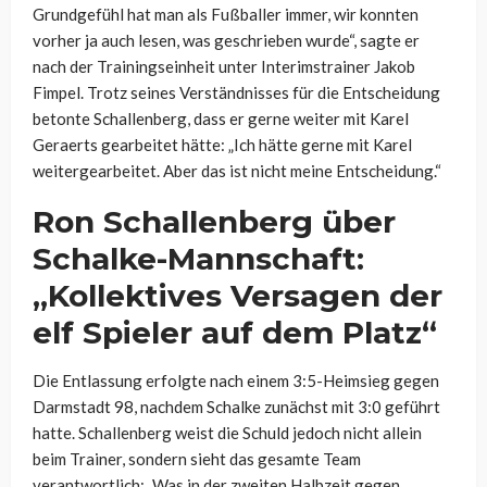
Grundgefühl hat man als Fußballer immer, wir konnten
vorher ja auch lesen, was geschrieben wurde“, sagte er
nach der Trainingseinheit unter Interimstrainer Jakob
Fimpel. Trotz seines Verständnisses für die Entscheidung
betonte Schallenberg, dass er gerne weiter mit Karel
Geraerts gearbeitet hätte: „Ich hätte gerne mit Karel
weitergearbeitet. Aber das ist nicht meine Entscheidung.“
Ron Schallenberg über
Schalke-Mannschaft:
„Kollektives Versagen der
elf Spieler auf dem Platz“
Die Entlassung erfolgte nach einem 3:5-Heimsieg gegen
Darmstadt 98, nachdem Schalke zunächst mit 3:0 geführt
hatte. Schallenberg weist die Schuld jedoch nicht allein
beim Trainer, sondern sieht das gesamte Team
verantwortlich: „Was in der zweiten Halbzeit gegen