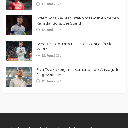
12. Juni 2026
Spielt Schalke-Star Dzeko mit Bosnien gegen
Kanada? So ist der Stand
12. Juni 2026
Schalke-Flop Jordan Larsson zieht es in die
Wüste
12. Juni 2026
Edin Dzeko sorgt mit Karriereende-Aussage für
Fragezeichen
12. Juni 2026