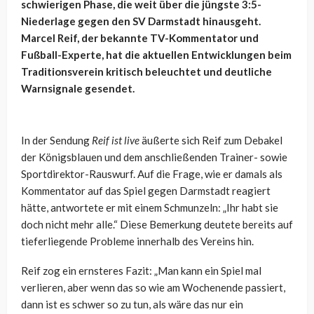
schwierigen Phase, die weit über die jüngste 3:5-
Niederlage gegen den SV Darmstadt hinausgeht.
Marcel Reif, der bekannte TV-Kommentator und
Fußball-Experte, hat die aktuellen Entwicklungen beim
Traditionsverein kritisch beleuchtet und deutliche
Warnsignale gesendet.
In der Sendung
Reif ist live
äußerte sich Reif zum Debakel
der Königsblauen und dem anschließenden Trainer- sowie
Sportdirektor-Rauswurf. Auf die Frage, wie er damals als
Kommentator auf das Spiel gegen Darmstadt reagiert
hätte, antwortete er mit einem Schmunzeln: „Ihr habt sie
doch nicht mehr alle.“ Diese Bemerkung deutete bereits auf
tieferliegende Probleme innerhalb des Vereins hin.
Reif zog ein ernsteres Fazit: „Man kann ein Spiel mal
verlieren, aber wenn das so wie am Wochenende passiert,
dann ist es schwer so zu tun, als wäre das nur ein