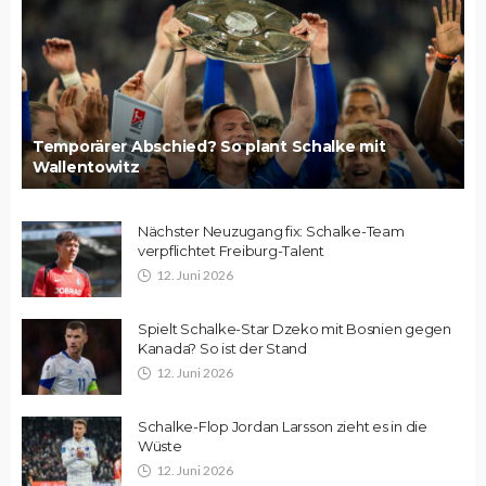
Temporärer Abschied? So plant Schalke mit
Wallentowitz
Nächster Neuzugang fix: Schalke-Team
verpflichtet Freiburg-Talent
12. Juni 2026
Spielt Schalke-Star Dzeko mit Bosnien gegen
Kanada? So ist der Stand
12. Juni 2026
Schalke-Flop Jordan Larsson zieht es in die
Wüste
12. Juni 2026