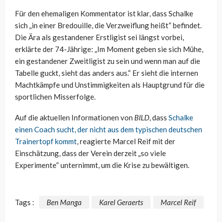
Für den ehemaligen Kommentator ist klar, dass Schalke
sich „in einer Bredouille, die Verzweiflung heißt“ befindet.
Die Ära als gestandener Erstligist sei längst vorbei,
erklärte der 74-Jährige: „Im Moment geben sie sich Mühe,
ein gestandener Zweitligist zu sein und wenn man auf die
Tabelle guckt, sieht das anders aus.“ Er sieht die internen
Machtkämpfe und Unstimmigkeiten als Hauptgrund für die
sportlichen Misserfolge.
Auf die aktuellen Informationen von
BILD
, dass
Schalke
einen Coach sucht, der nicht aus dem typischen deutschen
Trainertopf kommt
, reagierte Marcel Reif mit der
Einschätzung, dass der Verein derzeit „so viele
Experimente“ unternimmt, um die Krise zu bewältigen.
Tags :
Ben Manga
Karel Geraerts
Marcel Reif