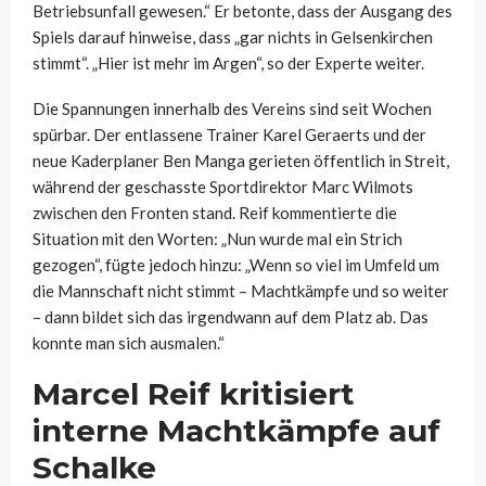
Betriebsunfall gewesen.“ Er betonte, dass der Ausgang des
Spiels darauf hinweise, dass „gar nichts in Gelsenkirchen
stimmt“. „Hier ist mehr im Argen“, so der Experte weiter.
Die Spannungen innerhalb des Vereins sind seit Wochen
spürbar. Der entlassene Trainer Karel Geraerts und der
neue Kaderplaner Ben Manga gerieten öffentlich in Streit,
während der geschasste Sportdirektor Marc Wilmots
zwischen den Fronten stand. Reif kommentierte die
Situation mit den Worten: „Nun wurde mal ein Strich
gezogen“, fügte jedoch hinzu: „Wenn so viel im Umfeld um
die Mannschaft nicht stimmt – Machtkämpfe und so weiter
– dann bildet sich das irgendwann auf dem Platz ab. Das
konnte man sich ausmalen.“
Marcel Reif kritisiert
interne Machtkämpfe auf
Schalke