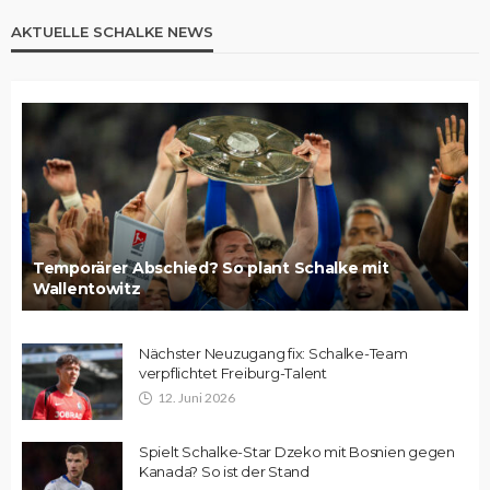
AKTUELLE SCHALKE NEWS
Temporärer Abschied? So plant Schalke mit
Wallentowitz
Nächster Neuzugang fix: Schalke-Team
verpflichtet Freiburg-Talent
12. Juni 2026
Spielt Schalke-Star Dzeko mit Bosnien gegen
Kanada? So ist der Stand