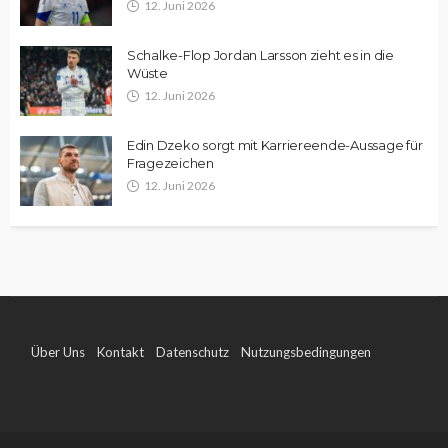
12. Juni 2026
Schalke-Flop Jordan Larsson zieht es in die
Wüste
12. Juni 2026
Edin Dzeko sorgt mit Karriereende-Aussage für
Fragezeichen
12. Juni 2026
Über Uns
Kontakt
Datenschutz
Nutzungsbedingungen
Impressum