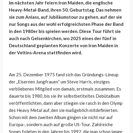
Im nächsten Jahr feiern Iron Maiden, die englische
Heavy-Metal-Band, ihren 50. Geburtstag. Das nehmen
sie zum Anlass, auf Jubiläumstour zu gehen, auf der sie
nur Songs aus der wohl erfolgreichsten Phase der Band
in den 1980er bis spielen werden. Diese Tour führt sie
auch nach Gelsenkirchen, wo 2025 eines der fünf in
Deutschland geplanten Konzerte von Iron Maiden in
der Veltins-Arena stattfinden wird.
Am 25. Dezember 1975 fand sich das Gründungs-Lineup
der „Eisernen Jungfrauen“ um Steve Harris, einziges
verbliebenes Mitglied von damals, erstmals zusammen. Es
dauerte bis 1980, bis sie ihr selbstbetiteltes Debütalbum
veröffentlichten, dann aber stiegen sie rasch in den Olymp
des Heavy Metal auf, den sie maßgeblich mitdefinierten.
Schon mit dem zweiten Album gingen sie nicht nur auf
Europa-, sondern auch auf große US-Tour. Zahlreiche
Songs folgten in den Jahren bis 1992, die man schon lange