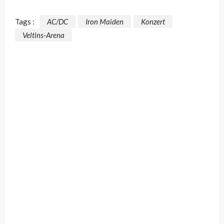
Tags :
AC/DC
Iron Maiden
Konzert
Veltins-Arena