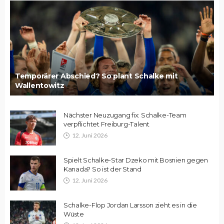
Temporärer Abschied? So plant Schalke mit
Wallentowitz
Nächster Neuzugang fix: Schalke-Team
verpflichtet Freiburg-Talent
12. Juni 2026
Spielt Schalke-Star Dzeko mit Bosnien gegen
Kanada? So ist der Stand
12. Juni 2026
Schalke-Flop Jordan Larsson zieht es in die
Wüste