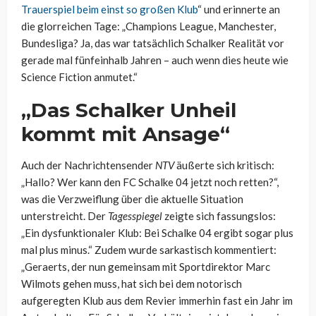
Trauerspiel beim einst so großen Klub
“ und erinnerte an
die glorreichen Tage: „Champions League, Manchester,
Bundesliga? Ja, das war tatsächlich Schalker Realität vor
gerade mal fünfeinhalb Jahren – auch wenn dies heute wie
Science Fiction anmutet.“
„Das Schalker Unheil
kommt mit Ansage“
Auch der Nachrichtensender
NTV
äußerte sich kritisch:
„Hallo? Wer kann den FC Schalke 04 jetzt noch retten?“,
was die Verzweiflung über die aktuelle Situation
unterstreicht. Der
Tagesspiegel
zeigte sich fassungslos:
„Ein dysfunktionaler Klub: Bei Schalke 04 ergibt sogar plus
mal plus minus.“ Zudem wurde sarkastisch kommentiert:
„Geraerts, der nun gemeinsam mit Sportdirektor Marc
Wilmots gehen muss, hat sich bei dem notorisch
aufgeregten Klub aus dem Revier immerhin fast ein Jahr im