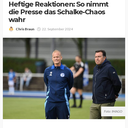
Heftige Reaktionen: So nimmt
die Presse das Schalke-Chaos
wahr
Chris Braun
22. September 2024
Foto: IMAGO