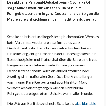
Das aktuelle Personal-Debakel beim FC Schalke 04
sorgt bundesweit für Aufsehen. Nicht nur im
Ruhrgebiet, sondern in ganz Deutschland verfolgen die
Medien die Entwicklungen beim Traditionsklub genau.
Schalke polarisiert und begeistert gleichermaßen. Wenn es
beim Verein mal wieder brennt, nimmt dies ganz
Deutschland wahr. Der Klub aus Gelsenkirchen, bekannt
für seine langjährige Präsenz in der Bundesliga sowie für
ikonische Spieler und Trainer, hat über die Jahre eine treue
Fangemeinde und ebenso viele Kritiker gewonnen.
Deshalb steht Schalke, auch als aktuell strauchelnder
Zweitligist, im nationalen Gespräch. Die Freistellungen
von Trainer Karel Geraerts und Sportdirektor Marc
Wilmots am Samstagmorgen wurden nicht nur im
Ruhrgebiet breitgetreten – Schalke war in aller Munde.
Die
Welt
aus Berlin bezeichnete Schalke als „
das blamable