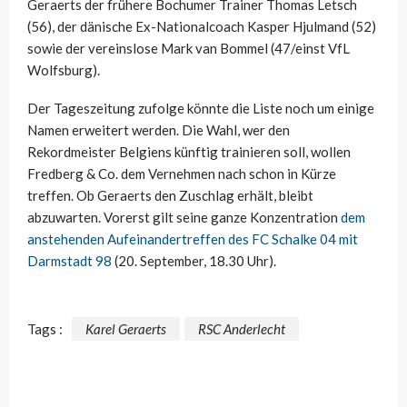
Geraerts der frühere Bochumer Trainer Thomas Letsch
(56), der dänische Ex-Nationalcoach Kasper Hjulmand (52)
sowie der vereinslose Mark van Bommel (47/einst VfL
Wolfsburg).
Der Tageszeitung zufolge könnte die Liste noch um einige
Namen erweitert werden. Die Wahl, wer den
Rekordmeister Belgiens künftig trainieren soll, wollen
Fredberg & Co. dem Vernehmen nach schon in Kürze
treffen. Ob Geraerts den Zuschlag erhält, bleibt
abzuwarten. Vorerst gilt seine ganze Konzentration
dem
anstehenden Aufeinandertreffen des FC Schalke 04 mit
Darmstadt 98
(20. September, 18.30 Uhr).
Tags :
Karel Geraerts
RSC Anderlecht