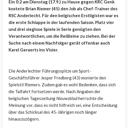
Ein 0:2 am Dienstag (17.9.) zu Hause gegen KRC Genk
kostete Brian Riemer (45) den Job als Chef-Trainer des
RSC Anderlecht. Für den belgischen Erstligisten war es
die erste Schlappe in der laufenden Saison. Platz vier
und drei sieglose Spiele in Serie genügten den
Verantwortlichen, um die Reißleine zu ziehen. Bei der
Suche nach einem Nachfolger gerät offenbar auch
Karel Geraerts ins Visier.
Die Anderlechter Führungsspitze um Sport-
Geschäftsführer Jesper Fredberg (43) monierte den
Spielstil Riemers. Zudem gab es wohl Bedenken, dass sich
die Talfahrt fortsetzen werde. Nach Angaben der
belgischen Tageszeitung
Nieuwsblad
herrschte die
Meinung vor, dass es nicht hilfreich sei, eine Entscheidung
über das Schicksal des 45-Jährigen noch länger
hinauszuzögern.