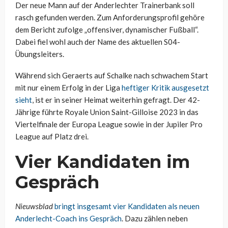
Der neue Mann auf der Anderlechter Trainerbank soll
rasch gefunden werden. Zum Anforderungsprofil gehöre
dem Bericht zufolge „offensiver, dynamischer Fußball“.
Dabei fiel wohl auch der Name des aktuellen S04-
Übungsleiters.
Während sich Geraerts auf Schalke nach schwachem Start
mit nur einem Erfolg in der Liga
heftiger Kritik ausgesetzt
sieht
, ist er in seiner Heimat weiterhin gefragt. Der 42-
Jährige führte
Royale Union Saint-Gilloise 2023 in das
Viertelfinale der Europa League sowie in der Jupiler Pro
League auf Platz drei.
Vier Kandidaten im
Gespräch
Nieuwsblad
bringt insgesamt vier Kandidaten als neuen
Anderlecht-Coach ins Gespräch
. Dazu zählen neben