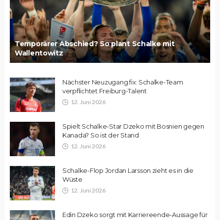
Temporärer Abschied? So plant Schalke mit
Wallentowitz
Nächster Neuzugang fix: Schalke-Team
verpflichtet Freiburg-Talent
12. Juni 2026
Spielt Schalke-Star Dzeko mit Bosnien gegen
Kanada? So ist der Stand
12. Juni 2026
Schalke-Flop Jordan Larsson zieht es in die
Wüste
12. Juni 2026
Edin Dzeko sorgt mit Karriereende-Aussage für