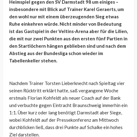
Heimspiel gegen den SV Darmstadt 98 um einiges –
insbesondere mit Blick auf Trainer Karel Geraerts, um
den wohl nur mit einem überzeugenden Sieg etwas
Ruhe einkehren würde. Nicht minder von Bedeutung
ist das Gastspiel in der Veltins-Arena aber für die Lilien,
die mit nur zwei Punkten aus den ersten fünf Partien in
den Startlöchern hängen geblieben sind und nach dem
Abstieg aus der Bundesliga schon wieder im
Tabellenkeller stehen.
Nachdem Trainer Torsten Lieberknecht nach Spieltag vier
seinen Rücktritt erklärt hatte, saß vergangene Woche
erstmals Florian Kohfeldt als neuer Coach auf der Bank
und verbuchte gegen Eintracht Braunschweig immerhin ein
1:1. Über kurz oder lang benötigt Darmstadt aber Siege,
wobei Kohfeldt auf der Pressekonferenz am Mittwoch
durchblicken ließ, dass drei Punkte auf Schalke ein hohes
Ziel darstellen.