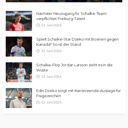
Nächster Neuzugang fix: Schalke-Team
verpflichtet Freiburg-Talent
12. Juni 2026
Spielt Schalke-Star Dzeko mit Bosnien gegen
Kanada? So ist der Stand
12. Juni 2026
Schalke-Flop Jordan Larsson zieht es in die
Wüste
12. Juni 2026
Edin Dzeko sorgt mit Karriereende-Aussage für
Fragezeichen
12. Juni 2026