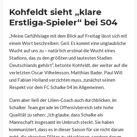
Kohfeldt sieht „klare
Erstliga-Spieler“ bei S04
„Meine Gefühlslage mit dem Blick auf Freitag lässt sich mit
einem Wort beschreiben: Geil. Es kommt eine unglaubliche
Wucht auf uns zu – natürlich erstmal die Wucht eines
Stadions, das zu den größten und lautesten Stadien
Deutschlands gehört“, betonte Kohfeldt, der weiter auf die
verletzten Oscar Vilhelmsson, Matthias Bader, Paul Will
und Fabian Holland verzichten muss, zunächst seinen
Respekt vor dem FC Schalke 04 im Allgemeinen.
Dann aber ließ der Lilien-Coach auch durchblicken, im
Schalker Team gerade im Offensivbereich sehr hohe
Qualität zu sehen: „Ich glaube, dass Schalke als
Mannschaft insgesamt im Umbruch steckt. Sie haben
kommuniziert, dass es in dieser Saison für sie nicht darum
geht, die obersten Plätze zu attackieren, sondern darum,