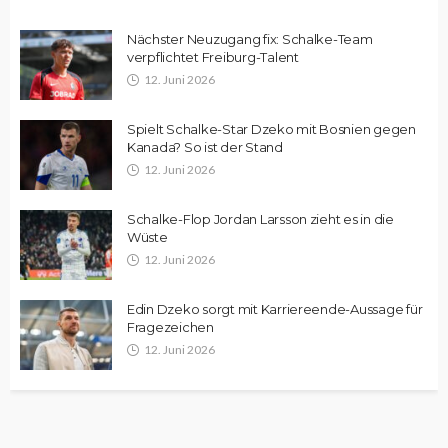
Nächster Neuzugang fix: Schalke-Team
verpflichtet Freiburg-Talent
12. Juni 2026
Spielt Schalke-Star Dzeko mit Bosnien gegen
Kanada? So ist der Stand
12. Juni 2026
Schalke-Flop Jordan Larsson zieht es in die
Wüste
12. Juni 2026
Edin Dzeko sorgt mit Karriereende-Aussage für
Fragezeichen
12. Juni 2026