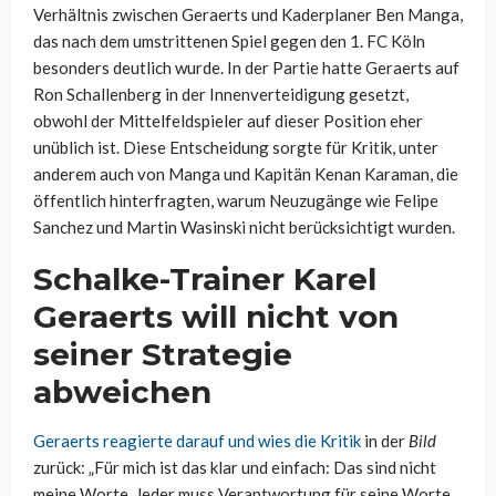
Verhältnis zwischen Geraerts und Kaderplaner Ben Manga,
das nach dem umstrittenen Spiel gegen den 1. FC Köln
besonders deutlich wurde. In der Partie hatte Geraerts auf
Ron Schallenberg in der Innenverteidigung gesetzt,
obwohl der Mittelfeldspieler auf dieser Position eher
unüblich ist. Diese Entscheidung sorgte für Kritik, unter
anderem auch von Manga und Kapitän Kenan Karaman, die
öffentlich hinterfragten, warum Neuzugänge wie Felipe
Sanchez und Martin Wasinski nicht berücksichtigt wurden.
Schalke-Trainer Karel
Geraerts will nicht von
seiner Strategie
abweichen
Geraerts reagierte darauf und wies die Kritik
in der
Bild
zurück: „Für mich ist das klar und einfach: Das sind nicht
meine Worte. Jeder muss Verantwortung für seine Worte