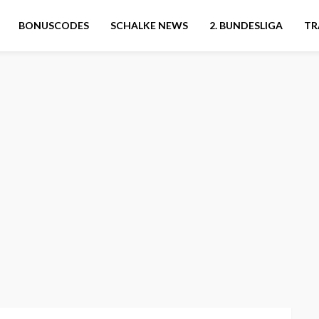
BONUSCODES
SCHALKE NEWS
2. BUNDESLIGA
TR