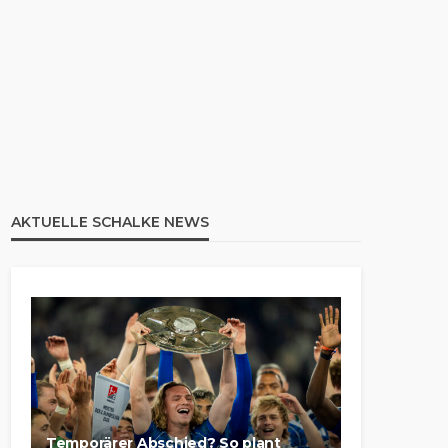
AKTUELLE SCHALKE NEWS
Temporärer Abschied? So plant