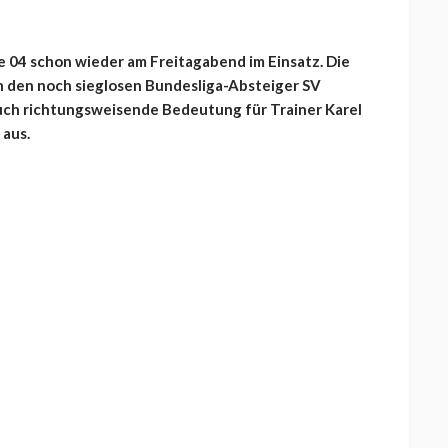
 04 schon wieder am Freitagabend im Einsatz. Die
n den noch sieglosen Bundesliga-Absteiger SV
uch richtungsweisende Bedeutung für Trainer Karel
 aus.