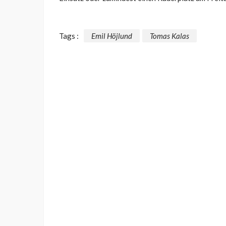
Tags :
Emil Höjlund
Tomas Kalas