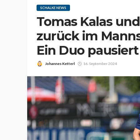
SCHALKE NEWS
Tomas Kalas und
zurück im Manns
Ein Duo pausiert
Johannes Ketterl
16. September 2024