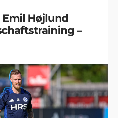
 Emil Højlund
chaftstraining –