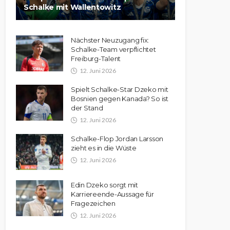
Schalke mit Wallentowitz
Nächster Neuzugang fix:
Schalke-Team verpflichtet
Freiburg-Talent
12. Juni 2026
Spielt Schalke-Star Dzeko mit
Bosnien gegen Kanada? So ist
der Stand
12. Juni 2026
Schalke-Flop Jordan Larsson
zieht es in die Wüste
12. Juni 2026
Edin Dzeko sorgt mit
Karriereende-Aussage für
Fragezeichen
12. Juni 2026