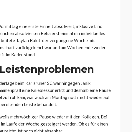
mittag eine erste Einheit absolviert, inklusive Lino
nchen absolvierten Reha erst einmal ein individuelles
arbeitete Taylan Bulut, der vergangene Woche mit
nnschaft zurückgekehrt war und am Wochenende weder
ft im Kader stand.
 Leistenproblemen
iederlage beim Karlsruher SC war hingegen Janik
ammenprall eine Knieblessur erlitt und deshalb eine Pause
el zu früh kam, war auch am Montag noch nicht wieder auf
bereitenden Leiste behandelt.
weils mehrwöchiger Pause wieder mit den Kollegen. Bei
g im Laufe der Woche gesteigert werden. Ob es für einen
 reicht, ist noch nicht absehbar.