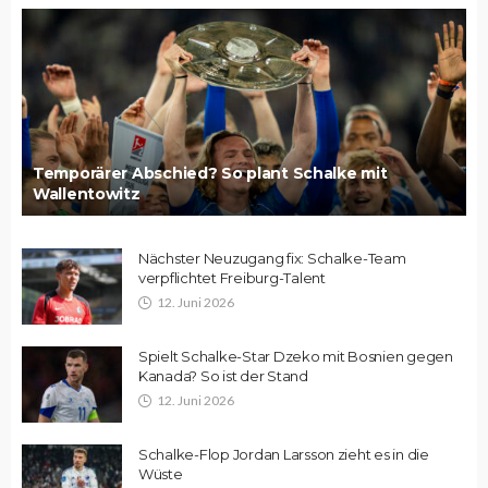
Temporärer Abschied? So plant Schalke mit
Wallentowitz
Nächster Neuzugang fix: Schalke-Team
verpflichtet Freiburg-Talent
12. Juni 2026
Spielt Schalke-Star Dzeko mit Bosnien gegen
Kanada? So ist der Stand
12. Juni 2026
Schalke-Flop Jordan Larsson zieht es in die
Wüste