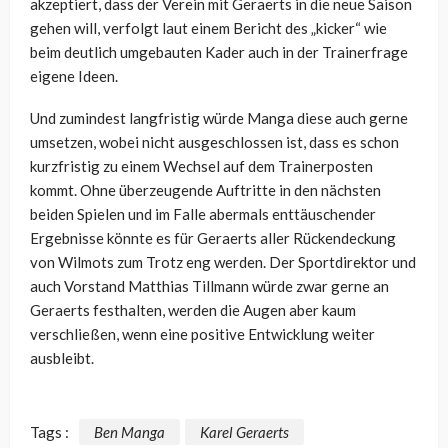
akzeptiert, dass der Verein mit Geraerts in die neue Saison
gehen will, verfolgt laut einem Bericht des „kicker“ wie
beim deutlich umgebauten Kader auch in der Trainerfrage
eigene Ideen.
Und zumindest langfristig würde Manga diese auch gerne
umsetzen, wobei nicht ausgeschlossen ist, dass es schon
kurzfristig zu einem Wechsel auf dem Trainerposten
kommt. Ohne überzeugende Auftritte in den nächsten
beiden Spielen und im Falle abermals enttäuschender
Ergebnisse könnte es für Geraerts aller Rückendeckung
von Wilmots zum Trotz eng werden. Der Sportdirektor und
auch Vorstand Matthias Tillmann würde zwar gerne an
Geraerts festhalten, werden die Augen aber kaum
verschließen, wenn eine positive Entwicklung weiter
ausbleibt.
Tags :
Ben Manga
Karel Geraerts