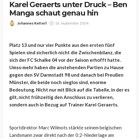
Karel Geraerts unter Druck – Ben
Manga schaut genau hin
Johannes Ketterl
16. September 2024
Platz 13 und nur vier Punkte aus den ersten fünf
Spielen sind sicherlich nicht die Zwischenbilanz, die
sich der FC Schalke 04 vor der Saison erhofft hatte.
Umso mehr haben die anstehenden Partien zu Hause
gegen den SV Darmstadt 98 und danach bei Preußen
Münster, die beide noch sieglos sind, enorme
Bedeutung. Nicht nur mit Blick auf die Tabelle, in der es
gilt, nicht frühzeitig den Anschluss zu verlieren,
sondern auch in Bezug auf Trainer Karel Geraerts.
Sportdirektor Marc Wilmots stärkte seinem belgischen
Landsmann zwar direkt nach der 0:2-Niederlage am