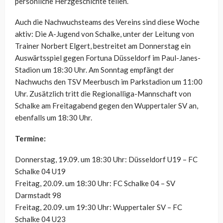
persönliche Herzgeschichte teilen.
Auch die Nachwuchsteams des Vereins sind diese Woche
aktiv: Die A-Jugend von Schalke, unter der Leitung von
Trainer Norbert Elgert, bestreitet am Donnerstag ein
Auswärtsspiel gegen Fortuna Düsseldorf im Paul-Janes-
Stadion um 18:30 Uhr. Am Sonntag empfängt der
Nachwuchs den TSV Meerbusch im Parkstadion um 11:00
Uhr. Zusätzlich tritt die Regionalliga-Mannschaft von
Schalke am Freitagabend gegen den Wuppertaler SV an,
ebenfalls um 18:30 Uhr.
Termine:
Donnerstag, 19.09. um 18:30 Uhr: Düsseldorf U19 – FC
Schalke 04 U19
Freitag, 20.09. um 18:30 Uhr: FC Schalke 04 – SV
Darmstadt 98
Freitag, 20.09. um 19:30 Uhr: Wuppertaler SV – FC
Schalke 04 U23