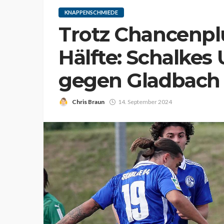
KNAPPENSCHMIEDE
Trotz Chancenplu
Hälfte: Schalkes 
gegen Gladbach 
Chris Braun
14. September 2024