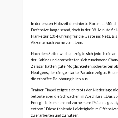
In der ersten Halbzeit dominierte Borussia Mönch
Defensive lange stand, doch in der 38. Minute fie
Flanke zur 1:0-Führung für die Gäste ins Netz. Bi
Akzente nach vorne zu setzen.
Nach dem Seitenwechsel zeigte sich jedoch ein an
der Kabine und erarbeiteten sich zunehmend Chanc
Zalazar hatten gute Möglichkeiten, scheiterten 
Neutgens, der einige starke Paraden zeigte. Beso
die erhoffte Belohnung blieb aus.
Trainer Fimpel zeigte sich trotz der Niederlage ni
betonte aber die Schwächen im Abschluss: „Das Sp
Energie bekommen und vorne mehr Präsenz gezeigt,
extrem.“ Diese fehlende Leichtigkeit im Offensivs
zu erarbeiten und zu nutzen.