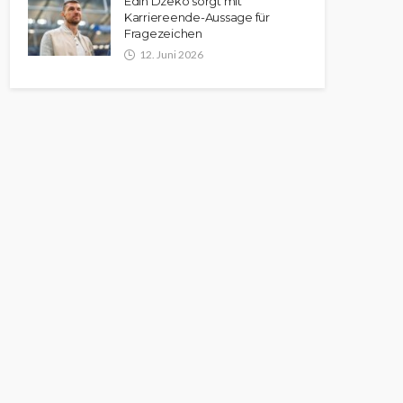
Edin Dzeko sorgt mit
Karriereende-Aussage für
Fragezeichen
12. Juni 2026