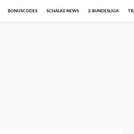
BONUSCODES
SCHALKE NEWS
2. BUNDESLIGA
TR