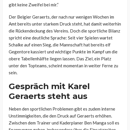
gibt keine Zweifel bei mir.“
Der Belgier Geraerts, der nach nur wenigen Wochen im
Amt bereits unter starkem Druck steht, hat damit weiterhin
die Rückendeckung des Vereins. Doch die sportliche Bilanz
spricht eine deutliche Sprache: Seit vier Spielen wartet
Schalke auf einen Sieg, die Mannschaft hat bereits elf
Gegentore kassiert und wichtige Punkte im Kampf um die
obere Tabellenhälfte liegen lassen. Das Ziel, ein Platz
unter den Topteams, scheint momentan in weiter Ferne zu
sein.
Gespräch mit Karel
Geraerts steht aus
Neben den sportlichen Problemen gibt es zudem interne
Unstimmigkeiten, die den Druck auf Geraerts erhöhen.
Zwischen dem Trainer und Kaderplaner Ben Manga soll es
Spannungen geben, insbesondere über die Einsatzzeiten