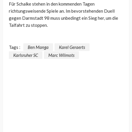
Für Schalke stehen in den kommenden Tagen
richtungsweisende Spiele an. Im bevorstehenden Duell
gegen Darmstadt 98 muss unbedingt ein Sieg her, um die
Talfahrt zu stoppen.
Tags :
Ben Manga
Karel Geraerts
Karlsruher SC
Marc Wilmots