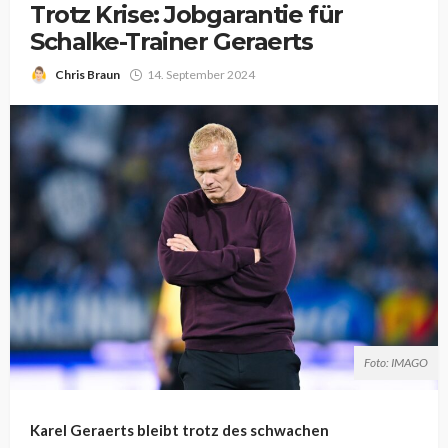
Trotz Krise: Jobgarantie für
Schalke-Trainer Geraerts
Chris Braun
14. September 2024
Foto: IMAGO
Karel Geraerts bleibt trotz des schwachen