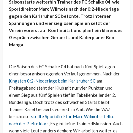
Saisonstarts weiterhin Trainer des FC Schalke 04, wie
Sportdirektor Marc Wilmots nach der 0:2-Niederlage
gegen den Karlsruher SC betonte. Trotz interner
Spannungen und vier sieglosen Spielen setzt der
Verein vorerst auf Kontinuität und plant ein klärendes
Gespräch zwischen Geraerts und Kaderplaner Ben
Manga.
Die Saison des FC Schalke 04 hat nach fünf Spieltagen
einen besorgniserregenden Verlauf genommen. Nach der
jüngsten 0:2-Niederlage beim Karlsruher SC
am
Freitagabend steht der Klub mit nur vier Punkten und
einem Sieg aus fünf Spielen tief im Tabellenkeller der 2.
Bundesliga. Doch trotz des schwachen Starts bleibt
Trainer Karel Geraerts vorerst im Amt. Wie die
WAZ
berichtete,
stellte Sportdirektor Marc Wilmots stellte
nach der Pleite klar
: „Es gibt keine Trainerdiskussion. Auch
wenn viele Leute anders denken: Wir arbeiten weiter, es