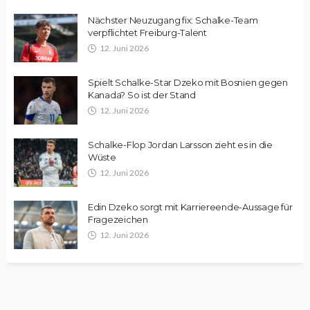
Nächster Neuzugang fix: Schalke-Team
verpflichtet Freiburg-Talent
12. Juni 2026
Spielt Schalke-Star Dzeko mit Bosnien gegen
Kanada? So ist der Stand
12. Juni 2026
Schalke-Flop Jordan Larsson zieht es in die
Wüste
12. Juni 2026
Edin Dzeko sorgt mit Karriereende-Aussage für
Fragezeichen
12. Juni 2026