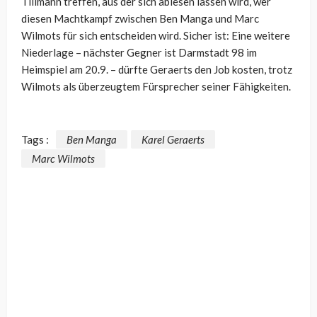
Tillmann treffen, aus der sich ablesen lassen wird, wer
diesen Machtkampf zwischen Ben Manga und Marc
Wilmots für sich entscheiden wird. Sicher ist: Eine weitere
Niederlage – nächster Gegner ist Darmstadt 98 im
Heimspiel am 20.9. – dürfte Geraerts den Job kosten, trotz
Wilmots als überzeugtem Fürsprecher seiner Fähigkeiten.
Tags :
Ben Manga
Karel Geraerts
Marc Wilmots