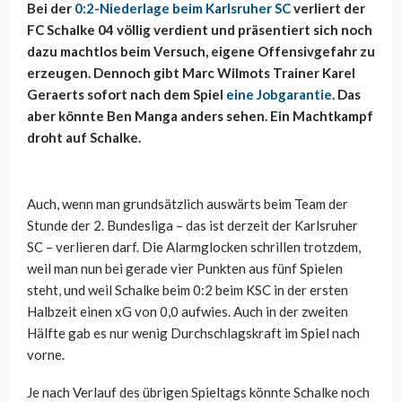
Bei der
0:2-Niederlage beim Karlsruher SC
verliert der
FC Schalke 04 völlig verdient und präsentiert sich noch
dazu machtlos beim Versuch, eigene Offensivgefahr zu
erzeugen. Dennoch gibt Marc Wilmots Trainer Karel
Geraerts sofort nach dem Spiel
eine Jobgarantie
. Das
aber könnte Ben Manga anders sehen. Ein Machtkampf
droht auf Schalke.
Auch, wenn man grundsätzlich auswärts beim Team der
Stunde der 2. Bundesliga – das ist derzeit der Karlsruher
SC – verlieren darf. Die Alarmglocken schrillen trotzdem,
weil man nun bei gerade vier Punkten aus fünf Spielen
steht, und weil Schalke beim 0:2 beim KSC in der ersten
Halbzeit einen xG von 0,0 aufwies. Auch in der zweiten
Hälfte gab es nur wenig Durchschlagskraft im Spiel nach
vorne.
Je nach Verlauf des übrigen Spieltags könnte Schalke noch