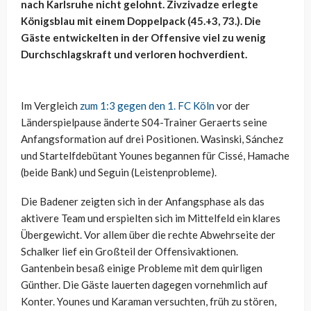
nach Karlsruhe nicht gelohnt. Zivzivadze erlegte
Königsblau mit einem Doppelpack (45.+3, 73.). Die
Gäste entwickelten in der Offensive viel zu wenig
Durchschlagskraft und verloren hochverdient.
Im Vergleich
zum 1:3 gegen den 1. FC Köln
vor der
Länderspielpause änderte S04-Trainer Geraerts seine
Anfangsformation auf drei Positionen. Wasinski, Sánchez
und Startelfdebütant Younes begannen für Cissé, Hamache
(beide Bank) und Seguin (Leistenprobleme).
Die Badener zeigten sich in der Anfangsphase als das
aktivere Team und erspielten sich im Mittelfeld ein klares
Übergewicht. Vor allem über die rechte Abwehrseite der
Schalker lief ein Großteil der Offensivaktionen.
Gantenbein besaß einige Probleme mit dem quirligen
Günther. Die Gäste lauerten dagegen vornehmlich auf
Konter. Younes und Karaman versuchten, früh zu stören,