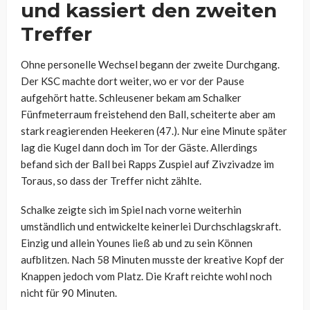
und kassiert den zweiten
Treffer
Ohne personelle Wechsel begann der zweite Durchgang.
Der KSC machte dort weiter, wo er vor der Pause
aufgehört hatte. Schleusener bekam am Schalker
Fünfmeterraum freistehend den Ball, scheiterte aber am
stark reagierenden Heekeren (47.). Nur eine Minute später
lag die Kugel dann doch im Tor der Gäste. Allerdings
befand sich der Ball bei Rapps Zuspiel auf Zivzivadze im
Toraus, so dass der Treffer nicht zählte.
Schalke zeigte sich im Spiel nach vorne weiterhin
umständlich und entwickelte keinerlei Durchschlagskraft.
Einzig und allein Younes ließ ab und zu sein Können
aufblitzen. Nach 58 Minuten musste der kreative Kopf der
Knappen jedoch vom Platz. Die Kraft reichte wohl noch
nicht für 90 Minuten.