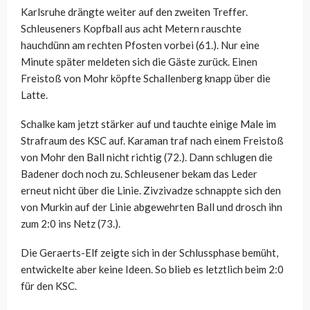
Karlsruhe drängte weiter auf den zweiten Treffer.
Schleuseners Kopfball aus acht Metern rauschte
hauchdünn am rechten Pfosten vorbei (61.). Nur eine
Minute später meldeten sich die Gäste zurück. Einen
Freistoß von Mohr köpfte Schallenberg knapp über die
Latte.
Schalke kam jetzt stärker auf und tauchte einige Male im
Strafraum des KSC auf. Karaman traf nach einem Freistoß
von Mohr den Ball nicht richtig (72.). Dann schlugen die
Badener doch noch zu. Schleusener bekam das Leder
erneut nicht über die Linie. Zivzivadze schnappte sich den
von Murkin auf der Linie abgewehrten Ball und drosch ihn
zum 2:0 ins Netz (73.).
Die Geraerts-Elf zeigte sich in der Schlussphase bemüht,
entwickelte aber keine Ideen. So blieb es letztlich beim 2:0
für den KSC.