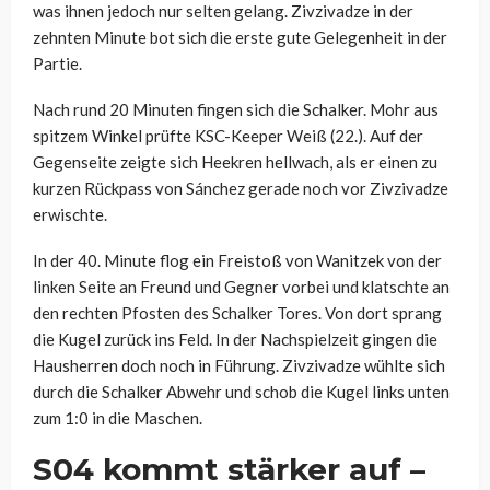
was ihnen jedoch nur selten gelang. Zivzivadze in der
zehnten Minute bot sich die erste gute Gelegenheit in der
Partie.
Nach rund 20 Minuten fingen sich die Schalker. Mohr aus
spitzem Winkel prüfte KSC-Keeper Weiß (22.). Auf der
Gegenseite zeigte sich Heekren hellwach, als er einen zu
kurzen Rückpass von Sánchez gerade noch vor Zivzivadze
erwischte.
In der 40. Minute flog ein Freistoß von Wanitzek von der
linken Seite an Freund und Gegner vorbei und klatschte an
den rechten Pfosten des Schalker Tores. Von dort sprang
die Kugel zurück ins Feld. In der Nachspielzeit gingen die
Hausherren doch noch in Führung. Zivzivadze wühlte sich
durch die Schalker Abwehr und schob die Kugel links unten
zum 1:0 in die Maschen.
S04 kommt stärker auf –