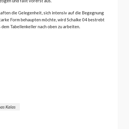
gen und fällt vorerst aus.
ften die Gelegenheit, sich intensiv auf die Begegnung
tarke Form behaupten möchte, wird Schalke 04 bestrebt
us dem Tabellenkeller nach oben zu arbeiten.
as Kalas