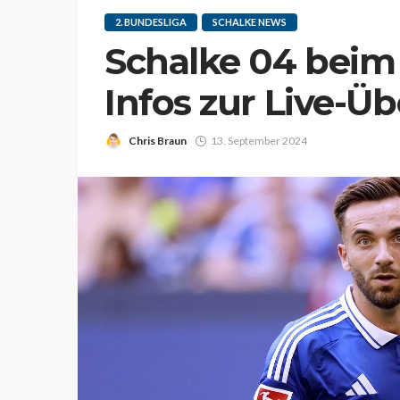
2. BUNDESLIGA
SCHALKE NEWS
Schalke 04 beim 
Infos zur Live-Ü
Chris Braun
13. September 2024