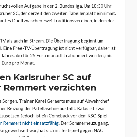
pruchsvollen Aufgabe in der 2. Bundesliga. Um 18:30 Uhr
sruher SC, der derzeit den zweiten Tabellenplatz einnimmt.
antes Duell zwischen zwei Traditionsvereinen, in dem der
TV als auch im Stream. Die Übertragung beginnt um
 Eine Free-TV-Übertragung ist nicht verfügbar, daher ist
 Jahresabo für 25 Euro monatlich abonniert werden, mit
0 Euro pro Monat.
n Karlsruher SC auf
r Remmert verzichten
le Sorgen. Trainer Karel Geraerts muss auf Abwehrchef
er Reizung der Patellasehne ausfällt. Kalas ist zwar
rtzusetzen, jedoch ist ein Comeback vor dem KSC-Spiel
 Remmert nicht einsatzfähig
. Der Sommerneuzugang,
ke gewechselt war, hat sich im Testspiel gegen NAC