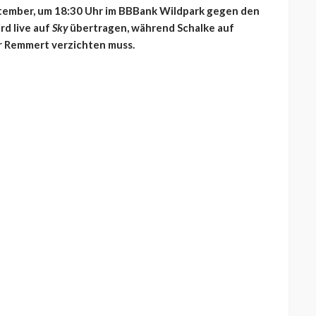
eptember, um 18:30 Uhr im BBBank Wildpark gegen den
rd live auf
Sky
übertragen, während Schalke auf
 Remmert verzichten muss.