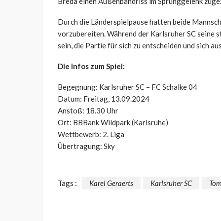
Breda einen Außenbandriss im Sprunggelenk zugezo
Durch die Länderspielpause hatten beide Mannscha
vorzubereiten. Während der Karlsruher SC seine s
sein, die Partie für sich zu entscheiden und sich a
Die Infos zum Spiel:
Begegnung: Karlsruher SC – FC Schalke 04
Datum: Freitag, 13.09.2024
Anstoß: 18.30 Uhr
Ort: BBBank Wildpark (Karlsruhe)
Wettbewerb: 2. Liga
Übertragung: Sky
Tags :
Karel Geraerts
Karlsruher SC
Tom