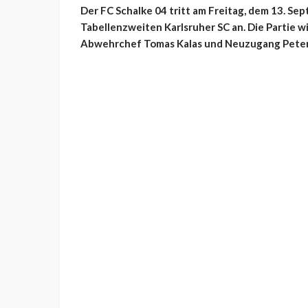
Der FC Schalke 04 tritt am Freitag, dem 13. S
Tabellenzweiten Karlsruher SC an. Die Partie wi
Abwehrchef Tomas Kalas und Neuzugang Peter