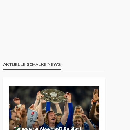
AKTUELLE SCHALKE NEWS
Temporärer Abschied? So plant