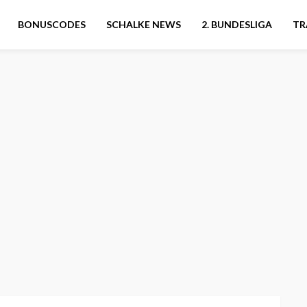
BONUSCODES
SCHALKE NEWS
2. BUNDESLIGA
TR