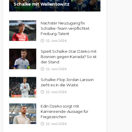
Schalke mit Wallentowitz
Nächster Neuzugang fix:
Schalke-Team verpflichtet
Freiburg-Talent
12. Juni 2026
Spielt Schalke-Star Dzeko mit
Bosnien gegen Kanada? So ist
der Stand
12. Juni 2026
Schalke-Flop Jordan Larsson
zieht es in die Wüste
12. Juni 2026
Edin Dzeko sorgt mit
Karriereende-Aussage für
Fragezeichen
12. Juni 2026