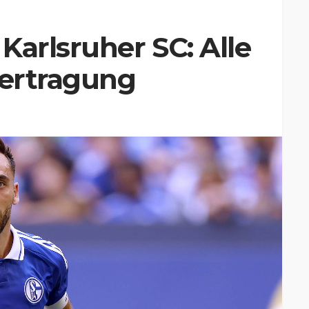
Karlsruher SC: Alle
bertragung