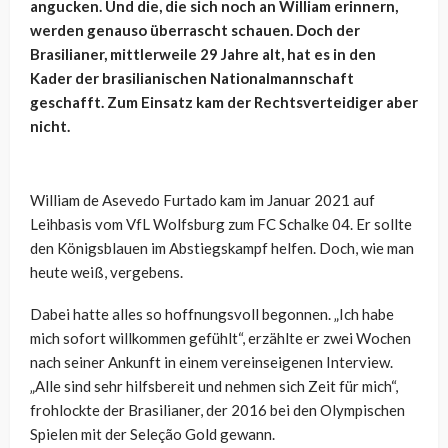
angucken. Und die, die sich noch an William erinnern,
werden genauso überrascht schauen. Doch der
Brasilianer, mittlerweile 29 Jahre alt, hat es in den
Kader der brasilianischen Nationalmannschaft
geschafft. Zum Einsatz kam der Rechtsverteidiger aber
nicht.
William de Asevedo Furtado kam im Januar 2021 auf
Leihbasis vom VfL Wolfsburg zum FC Schalke 04. Er sollte
den Königsblauen im Abstiegskampf helfen. Doch, wie man
heute weiß, vergebens.
Dabei hatte alles so hoffnungsvoll begonnen. „Ich habe
mich sofort willkommen gefühlt“, erzählte er zwei Wochen
nach seiner Ankunft in einem vereinseigenen Interview.
„Alle sind sehr hilfsbereit und nehmen sich Zeit für mich“,
frohlockte der Brasilianer, der 2016 bei den Olympischen
Spielen mit der Seleção Gold gewann.