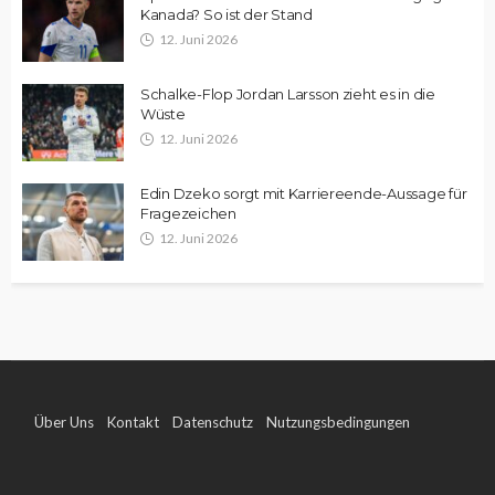
Kanada? So ist der Stand
12. Juni 2026
Schalke-Flop Jordan Larsson zieht es in die
Wüste
12. Juni 2026
Edin Dzeko sorgt mit Karriereende-Aussage für
Fragezeichen
12. Juni 2026
Über Uns
Kontakt
Datenschutz
Nutzungsbedingungen
Impressum