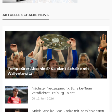
AKTUELLE SCHALKE NEWS
Temporärer Abschied? So plant Schalke mit
Wallentowitz
Nächster Neuzugang fix: Schalke-Team
verpflichtet Freiburg-Talent
12. Juni 2026
Spielt Schalke-Star Dzeko mit Bosnien gegen