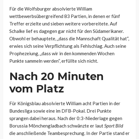
Für die Wolfsburger absolvierte William
wettbewerbsübergreifend 83 Partien, in denen er fünf
Treffer erzielte und sieben weitere vorbereitete. Auf
Schalke lief es dagegen gar nicht für den Südamerikaner.
Obwohl er behauptete, „dass die Mannschaft Qualität hat“,
erwies sich seine Verpflichtung als Fehlschlag. Auch seine
Prophezeiung, „dass wir in den kommenden Wochen
Punkte sammeln werden“, erfüllte sich nicht.
Nach 20 Minuten
vom Platz
Für Königsblau absolvierte William acht Partien in der
Bundesliga sowie eine im DFB-Pokal. Drei Punkte
sprangen dabei heraus. Nach der 0:3-Niederlage gegen
Borussia Mönchengladbach schwänzte er laut
Sport Bild
die anschließende Teambesprechung. In der Partie stand er