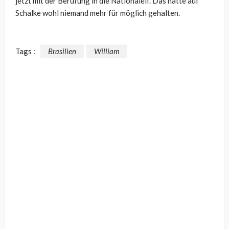
jetzt mit der Berufung in die Nationalelf. Das hätte auf
Schalke wohl niemand mehr für möglich gehalten.
Tags :
Brasilien
William