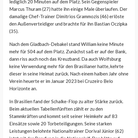
lediglich 20 Minuten auf dem Platz. Sein Gegenspieler
Marcus Thuram (27) hatte ihn einige Male überlaufen. Der
damalige Chef-Trainer Dimitrios Grammozis (46) erlöste
den Außenverteidiger und brachte für ihn Bastian Oczipka
(35).
Nach dem Gladbach-Debakel stand William keine Minute
mehr für S04 auf dem Platz. Zunächst saß er auf der Bank,
dann riss auch noch das Kreuzband. Da auch Wolfsburg
keine Verwendung mehr für den Brasilianer hatte, kehrte
dieser in seine Heimat zurück. Nach einem halben Jahr ohne
Verein heuerte er im Januar 2023 bei Cruzeiro Belo
Horizonte an.
In Brasilien fand der Schalke-Flop zu alter Stärke zurück.
Beim aktuellen Tabellenfünften zählt er zu den
Stammkräften und kommt seit seiner Heimkehr auf 83
Einsätze sowie 20 Torbeteiligungen. Seine starken
Leistungen belohnte Nationaltrainer Dorival Júnior (62)