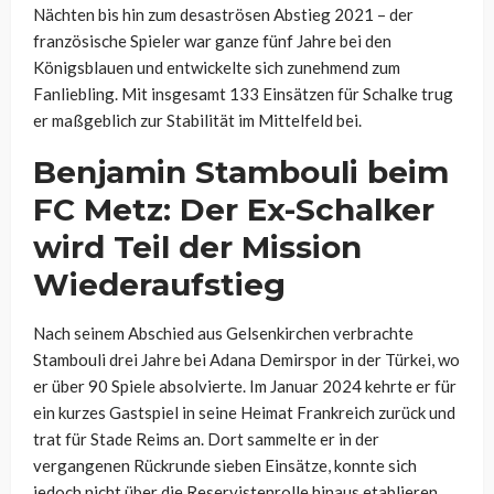
Nächten bis hin zum desaströsen Abstieg 2021 – der
französische Spieler war ganze fünf Jahre bei den
Königsblauen und entwickelte sich zunehmend zum
Fanliebling. Mit insgesamt 133 Einsätzen für Schalke trug
er maßgeblich zur Stabilität im Mittelfeld bei.
Benjamin Stambouli beim
FC Metz: Der Ex-Schalker
wird Teil der Mission
Wiederaufstieg
Nach seinem Abschied aus Gelsenkirchen verbrachte
Stambouli drei Jahre bei Adana Demirspor in der Türkei, wo
er über 90 Spiele absolvierte. Im Januar 2024 kehrte er für
ein kurzes Gastspiel in seine Heimat Frankreich zurück und
trat für Stade Reims an. Dort sammelte er in der
vergangenen Rückrunde sieben Einsätze, konnte sich
jedoch nicht über die Reservistenrolle hinaus etablieren.