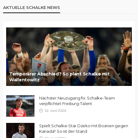
AKTUELLE SCHALKE NEWS
Temporärer Abschied? So plant Schalke mit
Wallentowitz
Nächster Neuzugang fix: Schalke-Team
verpflichtet Freiburg-Talent
12. Juni 2026
Spielt Schalke-Star Dzeko mit Bosnien gegen
Kanada? So ist der Stand