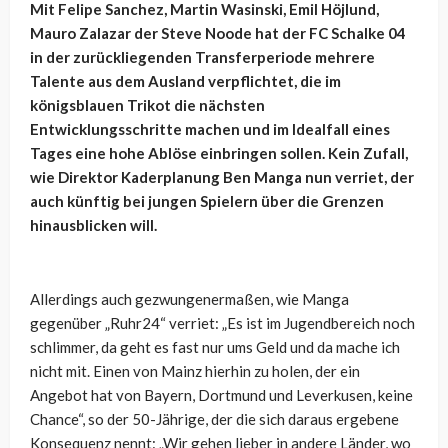
Mit Felipe Sanchez, Martin Wasinski, Emil Höjlund,
Mauro Zalazar der Steve Noode hat der FC Schalke 04
in der zurückliegenden Transferperiode mehrere
Talente aus dem Ausland verpflichtet, die im
königsblauen Trikot die nächsten
Entwicklungsschritte machen und im Idealfall eines
Tages eine hohe Ablöse einbringen sollen. Kein Zufall,
wie Direktor Kaderplanung Ben Manga nun verriet, der
auch künftig bei jungen Spielern über die Grenzen
hinausblicken will.
Allerdings auch gezwungenermaßen, wie Manga
gegenüber „Ruhr24“ verriet: „
Es ist im Jugendbereich noch
schlimmer, da geht es fast nur ums Geld und da mache ich
nicht mit.
Einen von Mainz hierhin zu holen, der ein
Angebot hat von Bayern, Dortmund und Leverkusen, keine
Chance“, so der 50-Jährige, der die sich daraus ergebene
Konsequenz nennt: „Wir gehen lieber in andere Länder, wo