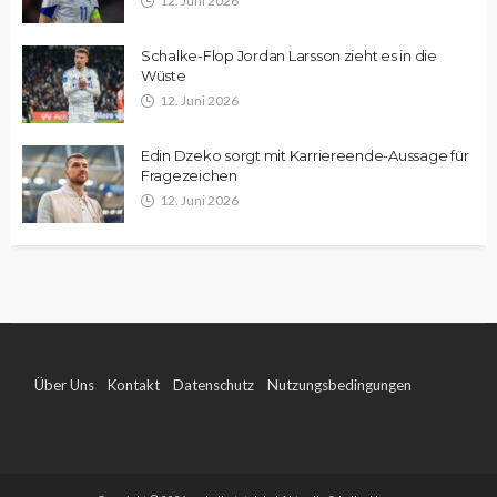
12. Juni 2026
Schalke-Flop Jordan Larsson zieht es in die
Wüste
12. Juni 2026
Edin Dzeko sorgt mit Karriereende-Aussage für
Fragezeichen
12. Juni 2026
Über Uns
Kontakt
Datenschutz
Nutzungsbedingungen
Impressum