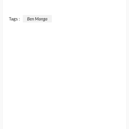
Tags :
Ben Manga