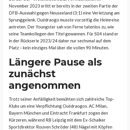
November 2023 erlitt er bereits in der zweiten Partie der
DFB-Auswahl gegen Neuseeland (3:1) eine Verletzung am
Sprunggelenk. Ouédraogo musste vorzeitig die Heimreise
antreten. Der Youngster sah von Ferne tatenlos zu, wie
seine Teamkollegen den Titel gewannen. Für S04 stand er
in der Rückserie 2023/24 daher nur sechsmal auf dem
Platz – kein einziges Mal über die vollen 90 Minuten.
Längere Pause als
zunächst
angenommen
Trotz seiner Anfälligkeit bemühten sich zahlreiche Top-
Klubs um eine Verpflichtung Ouédraogos. AC Milan,
Bayern München und Eintracht Frankfurt zogen den
Kürzeren, während RB Leipzig mit dem Ex-Schalker
Sportdirektor Rouven Schröder (48) Nägel mit Köpfen