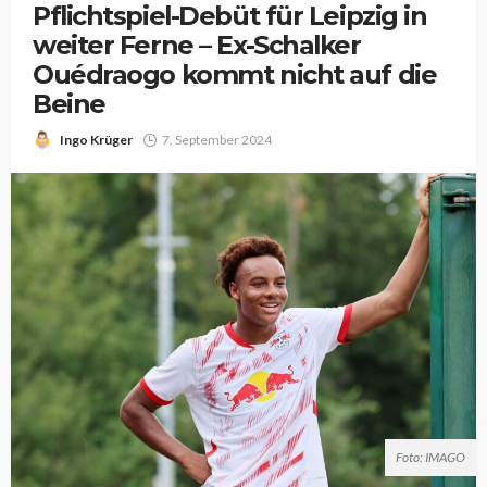
Pflichtspiel-Debüt für Leipzig in
weiter Ferne – Ex-Schalker
Ouédraogo kommt nicht auf die
Beine
Ingo Krüger
7. September 2024
Foto: IMAGO