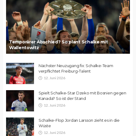
Temporärer Abschied? So plant Schalke mit
Wallentowitz
Nächster Neuzugang fix: Schalke-Team
verpflichtet Freiburg-Talent
12. Juni 2026
Spielt Schalke-Star Dzeko mit Bosnien gegen
Kanada? So ist der Stand
12. Juni 2026
Schalke-Flop Jordan Larsson zieht es in die
Wüste
12. Juni 2026