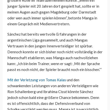
größere Rolle im Team übernehmen könnte. „Wenn ein
junger Spieler mit 20 Jahren dort gespielt hat, sollte er in
meinen Augen auch gegen Magdeburg oder Darmstadt
oder wen auch immer spielen können“, betonte Manga in
einem Gespräch mit Medienvertretern.
Sánchez hat bereits wertvolle Erfahrungen in der
argentinischen Liga gesammelt, und auch Mangas
Vertrauen in den jungen Innenverteidiger ist spürbar.
Dennoch konnte er sich bisher noch nicht vollständig in der
Mannschaft etablieren, was Manga auch nachvollziehen
kann: „Ich bin beim Trainer, wenn er sagt: ‚Mit der Sprache
passt es noch nicht, der Spieler braucht noch ein bisschen.‘“
Mit der Verletzung von Tomas Kalas
und den
schwankenden Leistungen von anderen Verteidigern wie
Ron Schallenberg und Ibrahima Cissé könnte Sánchez
jedoch schon bald eine größere Chance bekommen. Denn
es ist offensichtlich, dass der Defensivverbund von
Schalke verstärkt werden muss. Manga ist zuversichtlich,