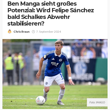
Ben Manga sieht großes
Potenzial: Wird Felipe Sánchez
bald Schalkes Abwehr
stabilisieren?
Chris Braun
7. September 2024
Foto: IMAGO