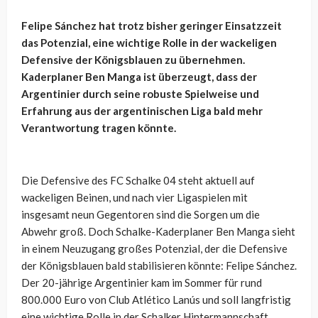
Felipe Sánchez hat trotz bisher geringer Einsatzzeit
das Potenzial, eine wichtige Rolle in der wackeligen
Defensive der Königsblauen zu übernehmen.
Kaderplaner Ben Manga ist überzeugt, dass der
Argentinier durch seine robuste Spielweise und
Erfahrung aus der argentinischen Liga bald mehr
Verantwortung tragen könnte.
Die Defensive des FC Schalke 04 steht aktuell auf
wackeligen Beinen, und nach vier Ligaspielen mit
insgesamt neun Gegentoren sind die Sorgen um die
Abwehr groß. Doch Schalke-Kaderplaner Ben Manga sieht
in einem Neuzugang großes Potenzial, der die Defensive
der Königsblauen bald stabilisieren könnte: Felipe Sánchez.
Der 20-jährige Argentinier kam im Sommer für rund
800.000 Euro von Club Atlético Lanús und soll langfristig
eine wichtige Rolle in der Schalker Hintermannschaft