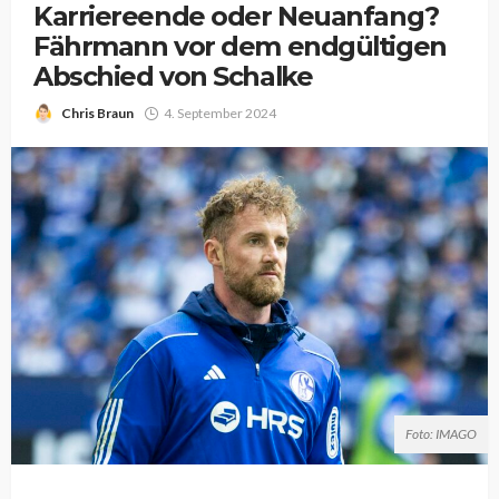
Karriereende oder Neuanfang?
Fährmann vor dem endgültigen
Abschied von Schalke
Chris Braun
4. September 2024
Foto: IMAGO