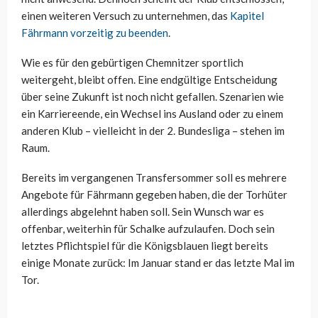
einen weiteren Versuch zu unternehmen, das
Kapitel
Fährmann vorzeitig zu beenden
.
Wie es für den gebürtigen Chemnitzer sportlich
weitergeht, bleibt offen. Eine endgültige Entscheidung
über seine Zukunft ist noch nicht gefallen. Szenarien wie
ein Karriereende, ein Wechsel ins Ausland oder zu einem
anderen Klub – vielleicht in der 2. Bundesliga – stehen im
Raum.
Bereits im vergangenen Transfersommer soll es mehrere
Angebote für Fährmann gegeben haben, die der Torhüter
allerdings abgelehnt haben soll. Sein Wunsch war es
offenbar, weiterhin für Schalke aufzulaufen. Doch sein
letztes Pflichtspiel für die Königsblauen liegt bereits
einige Monate zurück: Im Januar stand er das letzte Mal im
Tor.