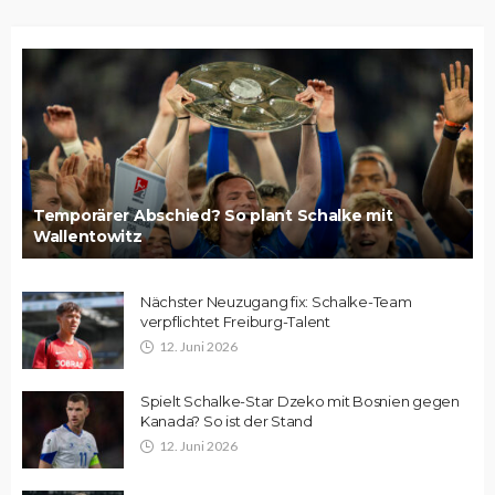
Temporärer Abschied? So plant Schalke mit
Wallentowitz
Nächster Neuzugang fix: Schalke-Team
verpflichtet Freiburg-Talent
12. Juni 2026
Spielt Schalke-Star Dzeko mit Bosnien gegen
Kanada? So ist der Stand
12. Juni 2026