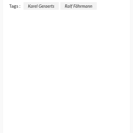
Tags :
Karel Geraerts
Ralf Fährmann