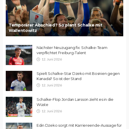
Temporärer Abschied? So plant Schalke mit
Wallentowitz
Nächster Neuzugang fix: Schalke-Team
verpflichtet Freiburg-Talent
12. Juni 2026
Spielt Schalke-Star Dzeko mit Bosnien gegen
Kanada? So ist der Stand
12. Juni 2026
Schalke-Flop Jordan Larsson zieht es in die
Wüste
12. Juni 2026
Edin Dzeko sorgt mit Karriereende-Aussage für