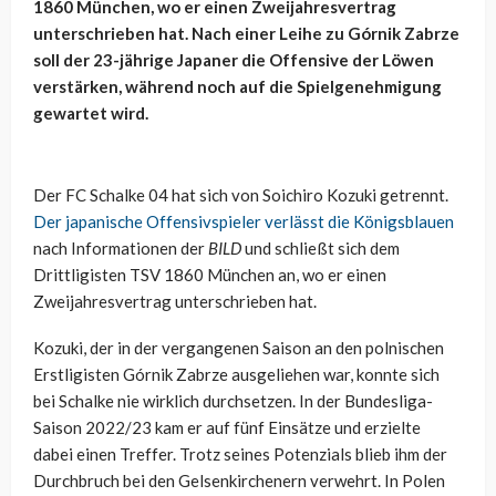
1860 München, wo er einen Zweijahresvertrag
unterschrieben hat. Nach einer Leihe zu Górnik Zabrze
soll der 23-jährige Japaner die Offensive der Löwen
verstärken, während noch auf die Spielgenehmigung
gewartet wird.
Der FC Schalke 04 hat sich von Soichiro Kozuki getrennt.
Der japanische Offensivspieler verlässt die Königsblauen
nach Informationen der
BILD
und schließt sich dem
Drittligisten TSV 1860 München an, wo er einen
Zweijahresvertrag unterschrieben hat.
Kozuki, der in der vergangenen Saison an den polnischen
Erstligisten Górnik Zabrze ausgeliehen war, konnte sich
bei Schalke nie wirklich durchsetzen. In der Bundesliga-
Saison 2022/23 kam er auf fünf Einsätze und erzielte
dabei einen Treffer. Trotz seines Potenzials blieb ihm der
Durchbruch bei den Gelsenkirchenern verwehrt. In Polen