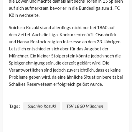
die Löwen und machte damals mit sechs Toren in 15 Spielen
auf sich aufmerksam, bevor er in die Bundesliga zum 1. FC
Köln wechselte.
Soichiro Kozuki stand allerdings nicht nur bei 1860 auf
dem Zettel. Auch die Liga-Konkurrenten VfL Osnabrück
und Hansa Rostock zeigten Interesse an dem 23-Jährigen.
Letztlich entschied er sich aber für das Angebot der
Münchner. Ein kleiner Stolperstein könnte jedoch noch die
Spielgenehmigung sein, die derzeit geklärt wird. Die
Verantwortlichen sind jedoch zuversichtlich, dass es keine
Probleme geben wird, da eine ähnliche Situation bereits bei
Schalkes Reserveteam erfolgreich gelöst wurde.
Tags :
Soichiro Kozuki
TSV 1860 München