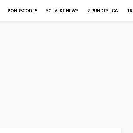
BONUSCODES
SCHALKE NEWS
2. BUNDESLIGA
TR