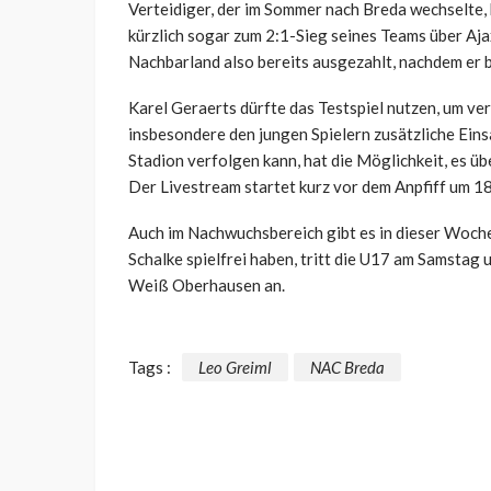
Verteidiger, der im Sommer nach Breda wechselte, 
kürzlich sogar zum 2:1-Sieg seines Teams über Aja
Nachbarland also bereits ausgezahlt, nachdem er 
Karel Geraerts dürfte das Testspiel nutzen, um ve
insbesondere den jungen Spielern zusätzliche Einsa
Stadion verfolgen kann, hat die Möglichkeit, es 
Der Livestream startet kurz vor dem Anpfiff um 18
Auch im Nachwuchsbereich gibt es in dieser Woch
Schalke spielfrei haben, tritt die U17 am Samstag
Weiß Oberhausen an.
Tags :
Leo Greiml
NAC Breda