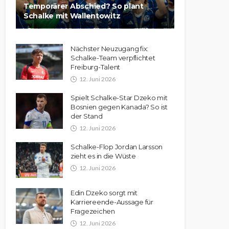
Temporärer Abschied? So plant
Schalke mit Wallentowitz
Nächster Neuzugang fix:
Schalke-Team verpflichtet
Freiburg-Talent
12. Juni 2026
Spielt Schalke-Star Dzeko mit
Bosnien gegen Kanada? So ist
der Stand
12. Juni 2026
Schalke-Flop Jordan Larsson
zieht es in die Wüste
12. Juni 2026
Edin Dzeko sorgt mit
Karriereende-Aussage für
Fragezeichen
12. Juni 2026