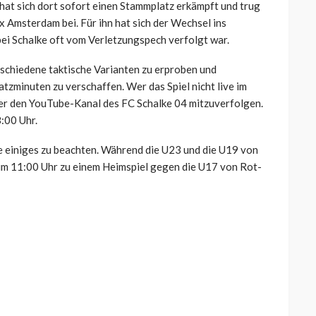
hat sich dort sofort einen Stammplatz erkämpft und trug
x Amsterdam bei. Für ihn hat sich der Wechsel ins
bei Schalke oft vom Verletzungspech verfolgt war.
rschiedene taktische Varianten zu erproben und
tzminuten zu verschaffen. Wer das Spiel nicht live im
über den YouTube-Kanal des FC Schalke 04 mitzuverfolgen.
:00 Uhr.
e einiges zu beachten. Während die U23 und die U19 von
 um 11:00 Uhr zu einem Heimspiel gegen die U17 von Rot-