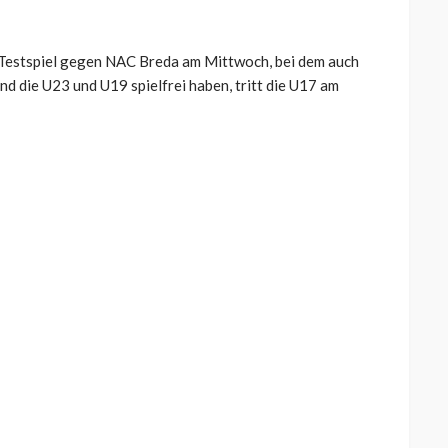
n Testspiel gegen NAC Breda am Mittwoch, bei dem auch
nd die U23 und U19 spielfrei haben, tritt die U17 am