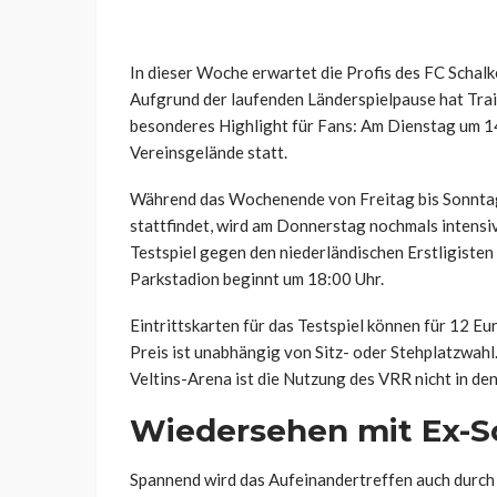
In dieser Woche erwartet die Profis des FC Schal
Aufgrund der laufenden Länderspielpause hat Tra
besonderes Highlight für Fans: Am Dienstag um 14
Vereinsgelände statt.
Während das Wochenende von Freitag bis Sonntag 
stattfindet, wird am Donnerstag nochmals intensi
Testspiel gegen den niederländischen Erstligist
Parkstadion beginnt um 18:00 Uhr.
Eintrittskarten für das Testspiel können für 12 E
Preis ist unabhängig von Sitz- oder Stehplatzwahl.
Veltins-Arena ist die Nutzung des VRR nicht in den
Wiedersehen mit Ex-S
Spannend wird das Aufeinandertreffen auch durch