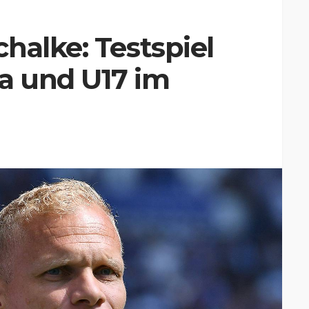
halke: Testspiel
a und U17 im