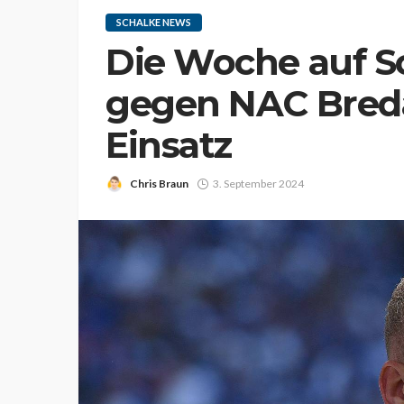
SCHALKE NEWS
Die Woche auf Sc
gegen NAC Bred
Einsatz
Chris Braun
3. September 2024